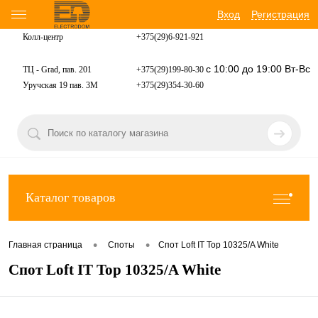
Вход
Регистрация
Колл-центр
+375(29)6-921-
921
с 10:00 до 19:00 Вт-Вс
ТЦ - Grad, пав. 201
+375(29)199-80-30
Уручская 19 пав. 3М
+375(29)354-30-60
Каталог товаров
•
•
Главная страница
Споты
Спот Loft IT Top 10325/A White
Спот Loft IT Top 10325/A White