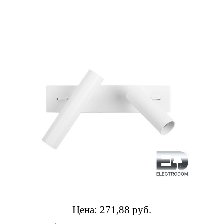
Цена:
271,88 pуб.