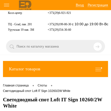
Вход
Регистрация
Колл-центр
+375(29)6-921-
921
с 10:00 до 19:00 Вт-Вс
ТЦ - Grad, пав. 201
+375(29)199-80-30
Уручская 19 пав. 3М
+375(29)354-30-60
Каталог товаров
•
•
Главная страница
Споты
Светодиодный спот Loft IT Sign 10260/2W White
Светодиодный спот Loft IT Sign 10260/2W
White