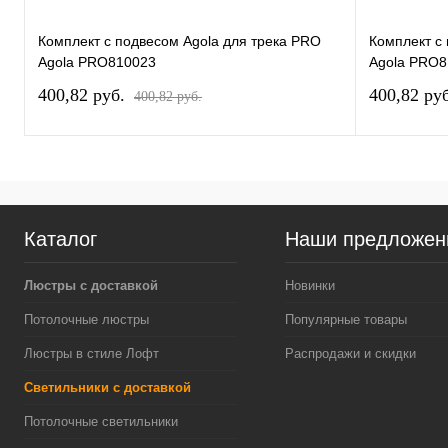
Комплект с подвесом Agola для трека PRO
Комплект с
Agola PRO810023
Agola PRO8
400,82 pуб.
400,82 pу
400,82 pуб.
Каталог
Наши предложен
Люстры с доставкой
Новинки
Потолочные люстры
Популярные товары
Люстры в стиле Лофт
Распродажи и скидки
Светильники с доставкой
Потолочные светильники