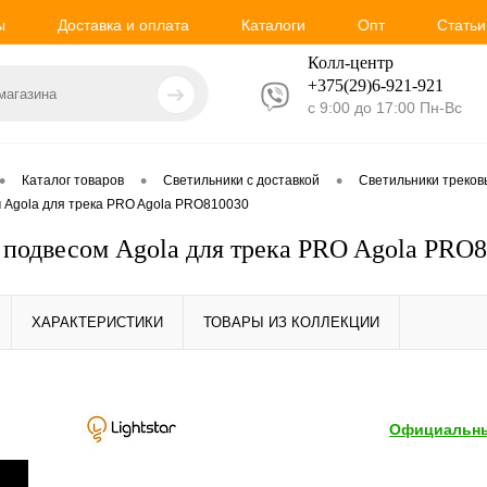
ы
Доставка и оплата
Каталоги
Опт
Статьи
Колл-центр
+375(29)6-921-
921
с 9:00 до 17:00 Пн-Вс
•
•
•
Каталог товаров
Светильники с доставкой
Светильники треко
м Agola для трека PRO Agola PRO810030
 подвесом Agola для трека PRO Agola PRO
ХАРАКТЕРИСТИКИ
ТОВАРЫ ИЗ КОЛЛЕКЦИИ
Официальны