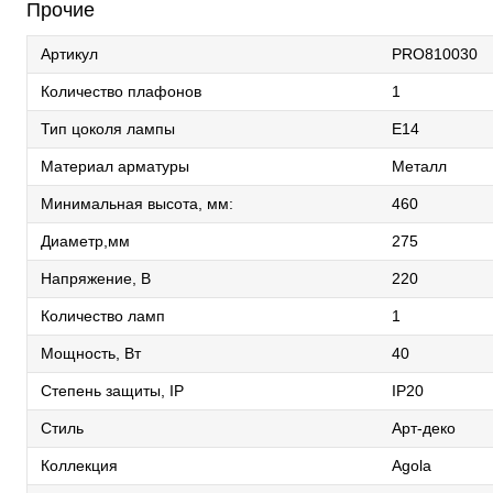
Прочие
Артикул
PRO810030
Количество плафонов
1
Тип цоколя лампы
E14
Материал арматуры
Металл
Минимальная высота, мм:
460
Диаметр,мм
275
Напряжение, В
220
Количество ламп
1
Мощность, Вт
40
Степень защиты, IP
IP20
Стиль
Арт-деко
Коллекция
Agola