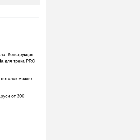
ла. Конструкция
ola для трека PRO
 потолок можно
руси от 300