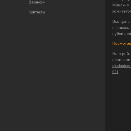
Вакансии
Минским 
комитето
Контакты
Все цены
ознакомл
публично
Посмотре
Наш рейт
основани
electrodom
921