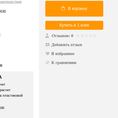
рактеристики
В корзину
030
Купить в 1 клик
r
Отзывов: 0
Добавить отзыв
В избранное
К сравнению
ые
А
чет
расчет
а пластиковой
ате