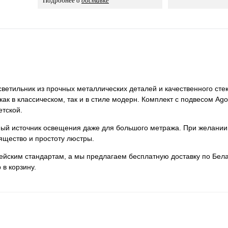
Подробнее о
доставке
ветильник из прочных металлических деталей и качественного стек
как в классическом, так и в стиле модерн. Комплект с подвесом Ag
етской.
нный источник освещения даже для большого метража. При желании
ящество и простоту люстры.
пейским стандартам, а мы предлагаем бесплатную доставку по Бела
 в корзину.