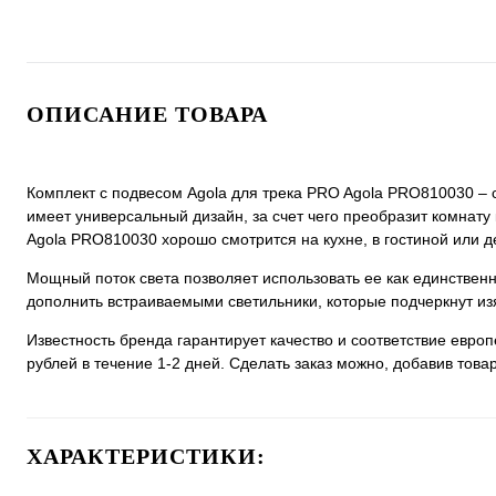
ОПИСАНИЕ ТОВАРА
Комплект с подвесом Agola для трека PRO Agola PRO810030 – с
имеет универсальный дизайн, за счет чего преобразит комнату 
Agola PRO810030 хорошо смотрится на кухне, в гостиной или д
Мощный поток света позволяет использовать ее как единстве
дополнить встраиваемыми светильники, которые подчеркнут из
Известность бренда гарантирует качество и соответствие евро
рублей в течение 1-2 дней. Сделать заказ можно, добавив товар
ХАРАКТЕРИСТИКИ: