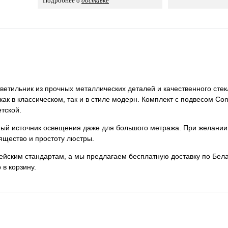
Подробнее о
доставке
етильник из прочных металлических деталей и качественного стек
как в классическом, так и в стиле модерн. Комплект с подвесом Co
тской.
нный источник освещения даже для большого метража. При желании
ящество и простоту люстры.
пейским стандартам, а мы предлагаем бесплатную доставку по Бела
 в корзину.