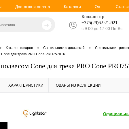
ы
Доставка и оплата
Каталоги
Опт
Статьи
Колл-центр
+375(29)6-921-
921
с 9:00 до 17:00 Пн-Вс
•
•
•
Каталог товаров
Светильники с доставкой
Светильники треко
м Cone для трека PRO Cone PRO757016
 подвесом Cone для трека PRO Cone PRO75
ХАРАКТЕРИСТИКИ
ТОВАРЫ ИЗ КОЛЛЕКЦИИ
Официальны