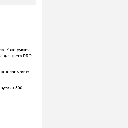
ла. Конструкция
ne для трека PRO
 потолок можно
руси от 300