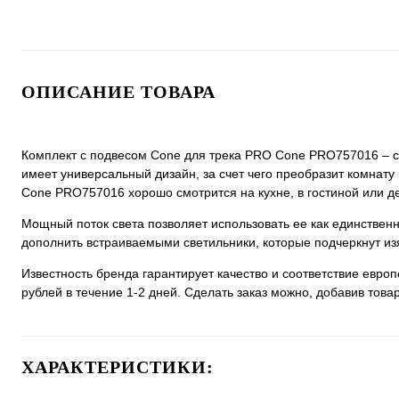
ОПИСАНИЕ ТОВАРА
Комплект с подвесом Cone для трека PRO Cone PRO757016 – св
имеет универсальный дизайн, за счет чего преобразит комнату 
Cone PRO757016 хорошо смотрится на кухне, в гостиной или де
Мощный поток света позволяет использовать ее как единстве
дополнить встраиваемыми светильники, которые подчеркнут из
Известность бренда гарантирует качество и соответствие евро
рублей в течение 1-2 дней. Сделать заказ можно, добавив товар
ХАРАКТЕРИСТИКИ: