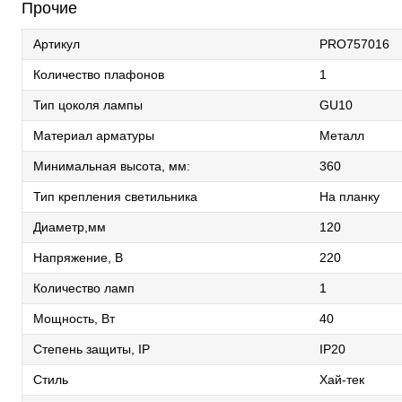
Прочие
Артикул
PRO757016
Количество плафонов
1
Тип цоколя лампы
GU10
Материал арматуры
Металл
Минимальная высота, мм:
360
Тип крепления светильника
На планку
Диаметр,мм
120
Напряжение, В
220
Количество ламп
1
Мощность, Вт
40
Степень защиты, IP
IP20
Стиль
Хай-тек