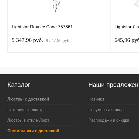
Lightstar Подвес Cone 757361
Lightstar Л
9 347,96 pуб.
645,96 pу
9 347,96 pуб.
Каталог
Наши предложен
Люстры с доставкой
Новинки
Потолочные люстры
Популярные товары
Люстры в стиле Лофт
Распродажи и скидки
Светильники с доставкой