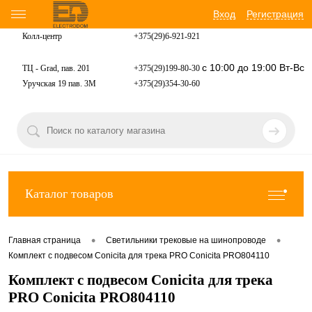
Вход
Регистрация
Колл-центр
+375(29)6-921-
921
с 10:00 до 19:00 Вт-Вс
ТЦ - Grad, пав. 201
+375(29)199-80-30
Уручская 19 пав. 3М
+375(29)354-30-60
Каталог товаров
•
•
Главная страница
Светильники трековые на шинопроводе
Комплект с подвесом Conicita для трека PRO Conicita PRO804110
Комплект с подвесом Conicita для трека
PRO Conicita PRO804110