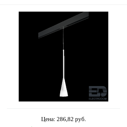
Цена:
286,82 pуб.