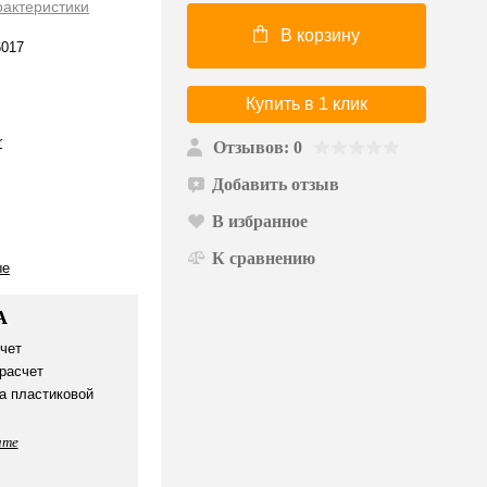
рактеристики
В корзину
017
Купить в 1 клик
r
Отзывов: 0
Добавить отзыв
В избранное
К сравнению
ые
А
чет
расчет
а пластиковой
ате