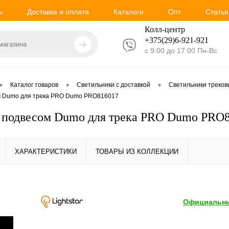
ы
Доставка и оплата
Каталоги
Опт
Статьи
Колл-центр
+375(29)6-921-
921
с 9:00 до 17:00 Пн-Вс
•
•
•
Каталог товаров
Светильники с доставкой
Светильники треко
м Dumo для трека PRO Dumo PRO816017
 подвесом Dumo для трека PRO Dumo PRO
ХАРАКТЕРИСТИКИ
ТОВАРЫ ИЗ КОЛЛЕКЦИИ
Официальны