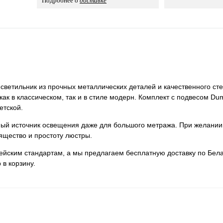
Подробнее о
доставке
етильник из прочных металлических деталей и качественного сте
как в классическом, так и в стиле модерн. Комплект с подвесом D
етской.
нный источник освещения даже для большого метража. При желании
ящество и простоту люстры.
пейским стандартам, а мы предлагаем бесплатную доставку по Бела
 в корзину.