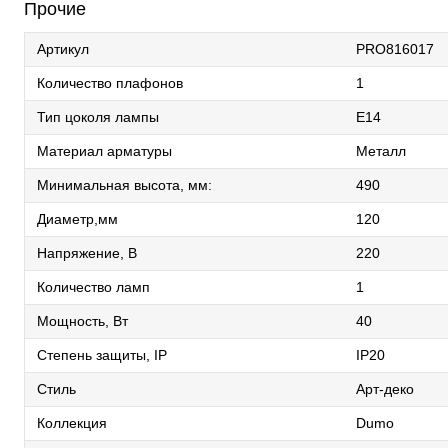
Прочие
Артикул
PRO816017
Количество плафонов
1
Тип цоколя лампы
E14
Материал арматуры
Металл
Минимальная высота, мм:
490
Диаметр,мм
120
Напряжение, В
220
Количество ламп
1
Мощность, Вт
40
Степень защиты, IP
IP20
Стиль
Арт-деко
Коллекция
Dumo