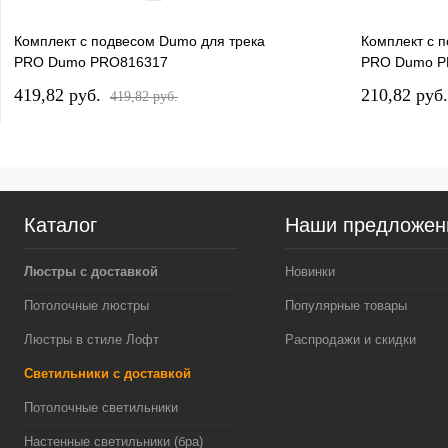
Комплект с подвесом Dumo для трека
Комплект с 
PRO Dumo PRO816317
PRO Dumo P
419,82 pуб.
210,82 pуб
419,82 pуб.
Каталог
Наши предложен
Люстры с доставкой
Новинки
Потолочные люстры
Популярные товары
Люстры в стиле Лофт
Распродажи и скидки
Светильники с доставкой
Потолочные светильники
Настенные светильники (бра)