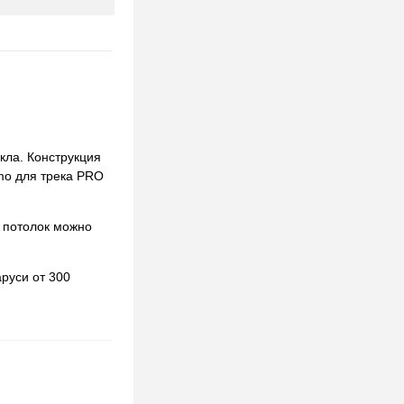
кла. Конструкция
umo для трека PRO
 потолок можно
руси от 300