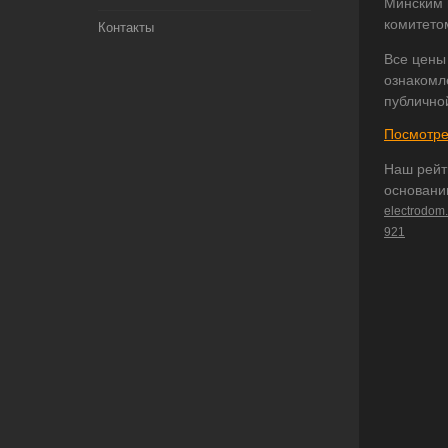
Минским 
комитето
Контакты
Все цены
ознакомл
публично
Посмотре
Наш рейт
основани
electrodom
921