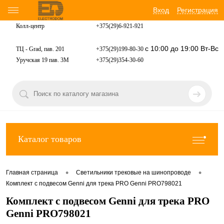
Вход
Регистрация
Колл-центр
+375(29)6-921-
921
с 10:00 до 19:00 Вт-Вс
ТЦ - Grad, пав. 201
+375(29)199-80-30
Уручская 19 пав. 3М
+375(29)354-30-60
Каталог товаров
•
•
Главная страница
Светильники трековые на шинопроводе
Комплект с подвесом Genni для трека PRO Genni PRO798021
Комплект с подвесом Genni для трека PRO
Genni PRO798021