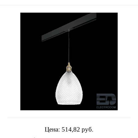
Цена:
514,82 pуб.