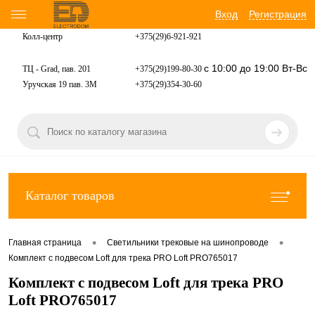
Вход
Регистрация
Колл-центр
+375(29)6-921-
921
с 10:00 до 19:00 Вт-Вс
ТЦ - Grad, пав. 201
+375(29)199-80-30
Уручская 19 пав. 3М
+375(29)354-30-60
Каталог товаров
•
•
Главная страница
Светильники трековые на шинопроводе
Комплект с подвесом Loft для трека PRO Loft PRO765017
Комплект с подвесом Loft для трека PRO
Loft PRO765017