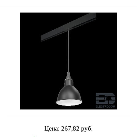
Цена:
267,82 pуб.