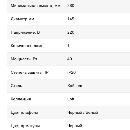
Минимальная высота, мм:
280
Диаметр,мм
145
Напряжение, В
220
Количество ламп
1
Мощность, Вт
40
Степень защиты, IP
IP20
Стиль
Хай-тек
Коллекция
Loft
Цвет плафона
Черный / Белый
Цвет арматуры
Черный