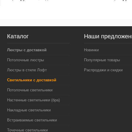
Каталог
Наши предложен
Люстры с доставкой
Новинки
Потолочные люстры
Популярные товары
Люстры в стиле Лофт
Распродажи и скидки
Светильники с доставкой
Потолочные светильники
Настенные светильники (бра)
Накладные светильники
Встраиваемые светильники
Точечные светильники