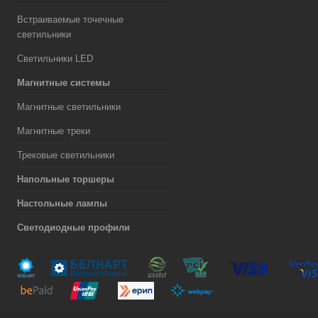
Встраиваемые точечные
светильники
Светильники LED
Магнитные системы
Магнитные светильники
Магнитные треки
Трековые светильники
Напольные торшеры
Настольные лампы
Светодиодные профили