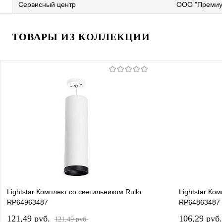
Сервисный центр
ООО "Премиу
ТОВАРЫ ИЗ КОЛЛЕКЦИИ
Lightstar Комплект со светильником Rullo
Lightstar Ко
RP64963487
RP64863487
121,49 pуб.
106,29 pуб
121,49 pуб.