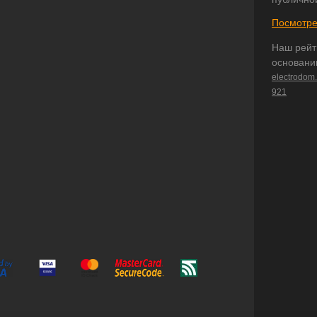
Посмотре
Наш рейт
основани
electrodom
921