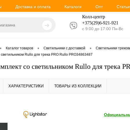
ы
Доставка и оплата
Каталоги
Опт
Статьи
Колл-центр
+375(29)6-921-
921
с 9:00 до 17:00 Пн-Вс
•
•
•
Каталог товаров
Светильники с доставкой
Светильники треко
со светильником Rullo для трека PRO Rullo PRO34863487
Комплект со светильником Rullo для трека 
ХАРАКТЕРИСТИКИ
ТОВАРЫ ИЗ КОЛЛЕКЦИИ
Официальны