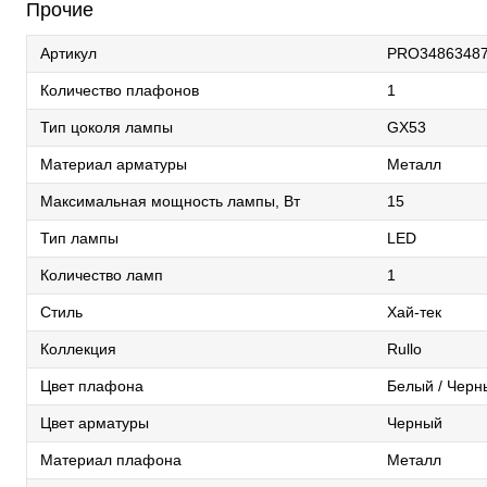
Прочие
Артикул
PRO3486348
Количество плафонов
1
Тип цоколя лампы
GX53
Материал арматуры
Металл
Максимальная мощность лампы, Вт
15
Тип лампы
LED
Количество ламп
1
Стиль
Хай-тек
Коллекция
Rullo
Цвет плафона
Белый / Черн
Цвет арматуры
Черный
Материал плафона
Металл