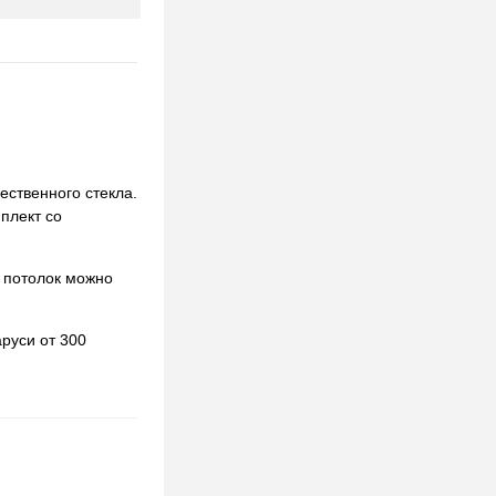
ественного стекла.
мплект со
 потолок можно
руси от 300