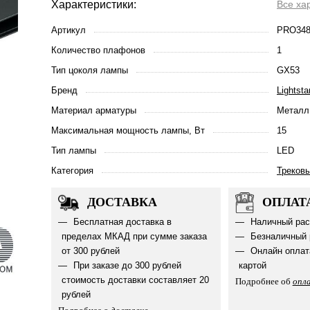
Характеристики:
Все ха
Артикул
PRO348
Количество плафонов
1
Тип цоколя лампы
GX53
Бренд
Lightsta
Материал арматуры
Металл
Максимальная мощность лампы, Вт
15
Тип лампы
LED
Категория
Треков
ДОСТАВКА
ОПЛАТ
Бесплатная доставка в
Наличный рас
пределах МКАД при сумме заказа
Безналичный 
от 300 рублей
Онлайн оплат
При заказе до 300 рублей
картой
стоимость доставки составляет 20
Подробнее об
опл
рублей