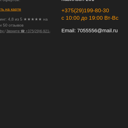
ть на карте
+375(29)199-80-30
с 10:00 до 19:00 Вт-Вс
инг:
4,8
из
5
★★★★★ на
и 50 отзывов
Email:
7055556@mail.ru
.by
/
Звоните ☎ +375(29)6-921-