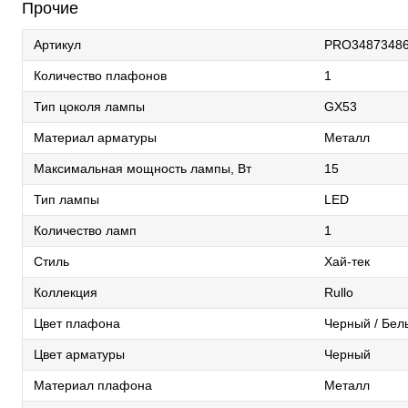
Прочие
Артикул
PRO3487348
Количество плафонов
1
Тип цоколя лампы
GX53
Материал арматуры
Металл
Максимальная мощность лампы, Вт
15
Тип лампы
LED
Количество ламп
1
Стиль
Хай-тек
Коллекция
Rullo
Цвет плафона
Черный / Бел
Цвет арматуры
Черный
Материал плафона
Металл