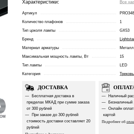
Характеристики:
Все ха
Артикул
PRO348
Количество плафонов
1
Тип цоколя лампы
GX53
Бренд
Lightsta
Материал арматуры
Металл
Максимальная мощность лампы, Вт
15
Тип лампы
LED
Категория
Треков
ДОСТАВКА
ОПЛАТ
Бесплатная доставка в
Наличный рас
пределах МКАД при сумме заказа
Безналичный 
от 300 рублей
Онлайн оплат
При заказе до 300 рублей
картой
стоимость доставки составляет 20
Подробнее об
опл
рублей