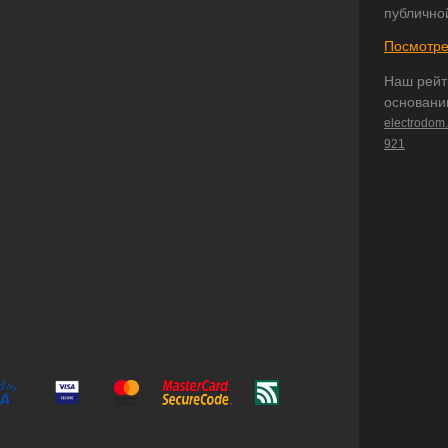
публично
Посмотре
Наш рейт
основани
electrodom
921