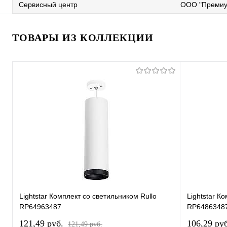
Сервисный центр
ООО "Премиу
ТОВАРЫ ИЗ КОЛЛЕКЦИИ
Lightstar Комплект со светильником Rullo
Lightstar К
RP64963487
RP6486348
121,49 pуб.
106,29 pу
121,49 pуб.