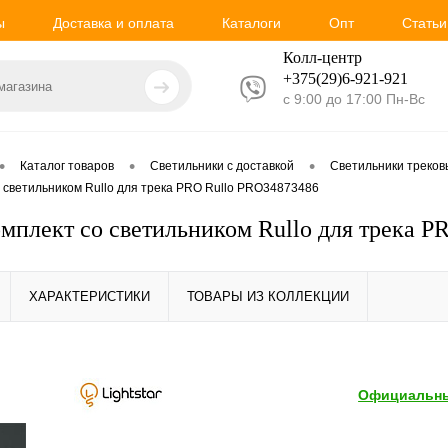
ы
Доставка и оплата
Каталоги
Опт
Статьи
Колл-центр
+375(29)6-921-
921
с 9:00 до 17:00 Пн-Вс
•
•
•
Каталог товаров
Светильники с доставкой
Светильники треко
со светильником Rullo для трека PRO Rullo PRO34873486
Комплект со светильником Rullo для трека 
ХАРАКТЕРИСТИКИ
ТОВАРЫ ИЗ КОЛЛЕКЦИИ
Официальны