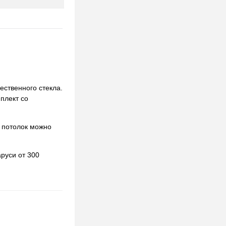
ественного стекла.
мплект со
 потолок можно
руси от 300