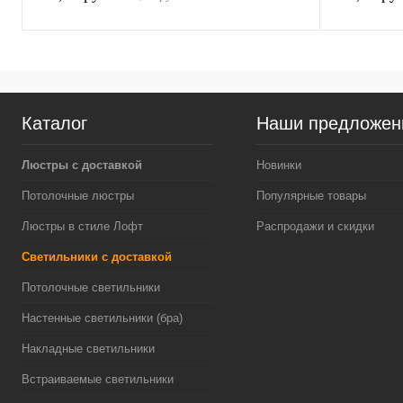
Каталог
Наши предложен
Люстры с доставкой
Новинки
Потолочные люстры
Популярные товары
Люстры в стиле Лофт
Распродажи и скидки
Светильники с доставкой
Потолочные светильники
Настенные светильники (бра)
Накладные светильники
Встраиваемые светильники