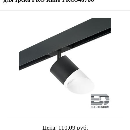
Цена:
110,09 pуб.