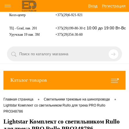
Вход
Регистрация
Колл-центр
+375(29)6-921-
921
с 10:00 до 19:00 Вт-Вс
ТЦ - Grad, пав. 201
+375(29)199-80-30
Уручская 19 пав. 3М
+375(29)354-30-60
Каталог товаров
•
•
Главная страница
Светильники трековые на шинопроводе
Lightstar Комплект со светильником Rullo для трека PRO Rullo
PRO348786
Lightstar Комплект со светильником Rullo
для трека PRO Rullo PRO348786