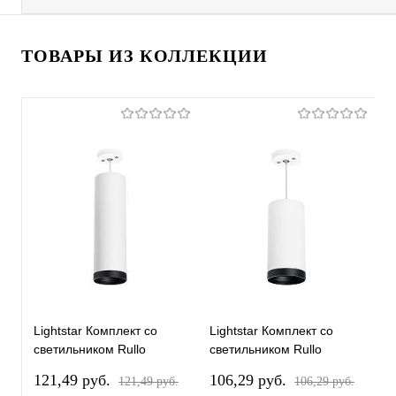
ТОВАРЫ ИЗ КОЛЛЕКЦИИ
Lightstar Комплект со
Lightstar Комплект со
L
светильником Rullo
светильником Rullo
с
RP64963487
RP64863487
R
121,49 pуб.
106,29 pуб.
1
121,49 pуб.
106,29 pуб.