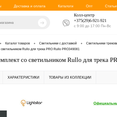
ы
Доставка и оплата
Каталоги
Опт
Статьи
Колл-центр
+375(29)6-921-
921
с 9:00 до 17:00 Пн-Вс
•
•
•
Каталог товаров
Светильники с доставкой
Светильники треко
со светильником Rullo для трека PRO Rullo PRO349081
Комплект со светильником Rullo для трека 
ХАРАКТЕРИСТИКИ
ТОВАРЫ ИЗ КОЛЛЕКЦИИ
Официальны