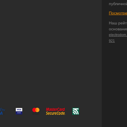
публично
Посмотре
Наш рейт
основани
electrodom
921