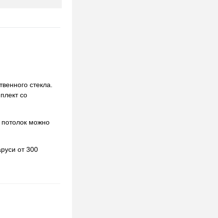
твенного стекла.
мплект со
 потолок можно
руси от 300