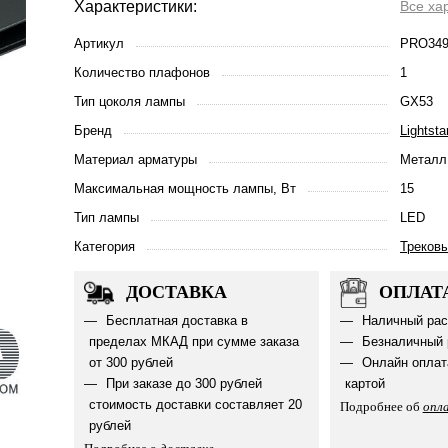
Характеристики:
Все ха
Артикул
PRO349
Количество плафонов
1
Тип цоколя лампы
GX53
Бренд
Lightsta
Материал арматуры
Металл
Максимальная мощность лампы, Вт
15
Тип лампы
LED
Категория
Треков
ДОСТАВКА
ОПЛАТ
Бесплатная доставка в
Наличный рас
пределах МКАД при сумме заказа
Безналичный 
от 300 рублей
Онлайн оплат
При заказе до 300 рублей
картой
стоимость доставки составляет 20
Подробнее об
опл
рублей