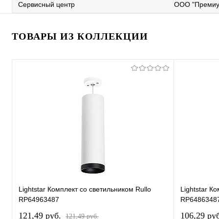
Сервисный центр
ООО "Премиу
ТОВАРЫ ИЗ КОЛЛЕКЦИИ
Lightstar Комплект со светильником Rullo
Lightstar К
RP64963487
RP6486348
121,49 pуб.
106,29 pу
121,49 pуб.