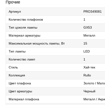
Прочие
Артикул
PRO349081
Количество плафонов
1
Тип цоколя лампы
GX53
Материал арматуры
Металл
Максимальная мощность лампы, Вт
15
Тип лампы
LED
Количество ламп
1
Стиль
Хай-тек
Коллекция
Rullo
Цвет плафона
Золото / Мат
Цвет арматуры
Черный
Материал плафона
Металл / Акр