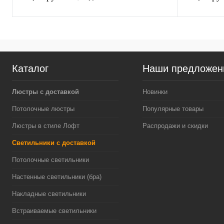
Каталог
Наши предложен
Люстры с доставкой
Новинки
Потолочные люстры
Популярные товары
Люстры в стиле Лофт
Распродажи и скидки
Светильники с доставкой
Потолочные светильники
Настенные светильники (бра)
Накладные светильники
Встраиваемые светильники