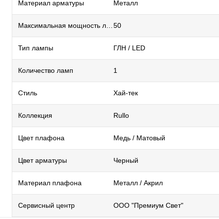
Материал арматуры
Металл
Максимальная мощность лампы, Вт
50
Тип лампы
ГЛН / LED
Количество ламп
1
Стиль
Хай-тек
Коллекция
Rullo
Цвет плафона
Медь / Матовый
Цвет арматуры
Черный
Материал плафона
Металл / Акрил
Сервисный центр
ООО "Премиум Свет"