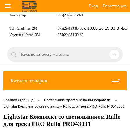
Вход
Регистрация
Колл-центр
+375(29)6-921-
921
с 10:00 до 19:00 Вт-Вс
ТЦ - Grad, пав. 201
+375(29)199-80-30
Уручская 19 пав. 3М
+375(29)354-30-60
Каталог товаров
•
•
Главная страница
Светильники трековые на шинопроводе
Lightstar Комплект со светильником Rullo для трека PRO Rullo PRO43031
Lightstar Комплект со светильником Rullo
для трека PRO Rullo PRO43031