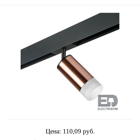
Цена:
110,09 pуб.