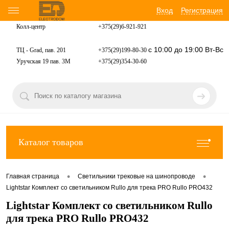
Вход
Регистрация
Колл-центр
+375(29)6-921-
921
с 10:00 до 19:00 Вт-Вс
ТЦ - Grad, пав. 201
+375(29)199-80-30
Уручская 19 пав. 3М
+375(29)354-30-60
Каталог товаров
•
•
Главная страница
Светильники трековые на шинопроводе
Lightstar Комплект со светильником Rullo для трека PRO Rullo PRO432
Lightstar Комплект со светильником Rullo
для трека PRO Rullo PRO432