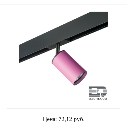
Цена:
72,12 pуб.