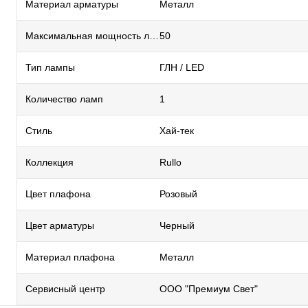
Материал арматуры
Металл
Максимальная мощность лампы, Вт
50
Тип лампы
ГЛН / LED
Количество ламп
1
Стиль
Хай-тек
Коллекция
Rullo
Цвет плафона
Розовый
Цвет арматуры
Черный
Материал плафона
Металл
Сервисный центр
ООО "Премиум Свет"