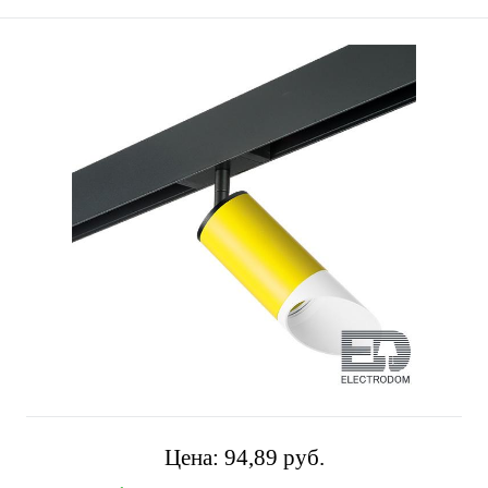
Цена:
94,89 pуб.