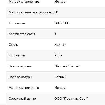
Материал арматуры
Металл
Максимальная мощность лампы, Вт
50
Тип лампы
ГЛН / LED
Количество ламп
1
Стиль
Хай-тек
Коллекция
Rullo
Цвет плафона
Желтый / Белый
Цвет арматуры
Черный
Материал плафона
Металл
Сервисный центр
ООО "Премиум Свет"