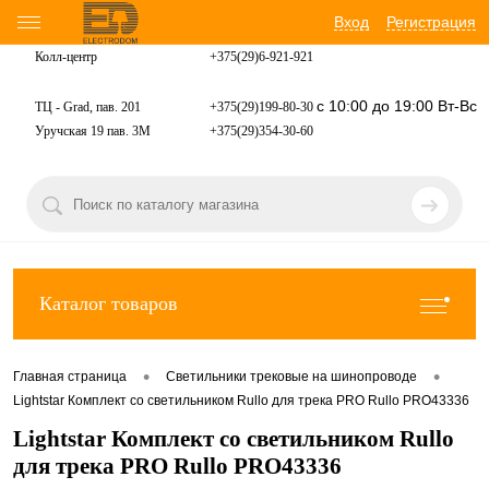
Вход
Регистрация
Колл-центр
+375(29)6-921-
921
с 10:00 до 19:00 Вт-Вс
ТЦ - Grad, пав. 201
+375(29)199-80-30
Уручская 19 пав. 3М
+375(29)354-30-60
Каталог товаров
•
•
Главная страница
Светильники трековые на шинопроводе
Lightstar Комплект со светильником Rullo для трека PRO Rullo PRO43336
Lightstar Комплект со светильником Rullo
для трека PRO Rullo PRO43336