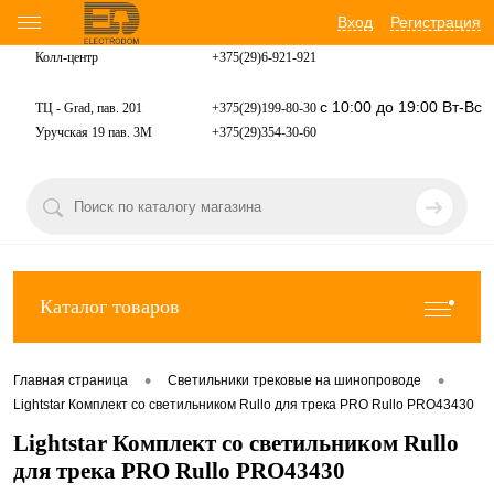
Вход
Регистрация
Колл-центр
+375(29)6-921-
921
с 10:00 до 19:00 Вт-Вс
ТЦ - Grad, пав. 201
+375(29)199-80-30
Уручская 19 пав. 3М
+375(29)354-30-60
Каталог товаров
•
•
Главная страница
Светильники трековые на шинопроводе
Lightstar Комплект со светильником Rullo для трека PRO Rullo PRO43430
Lightstar Комплект со светильником Rullo
для трека PRO Rullo PRO43430