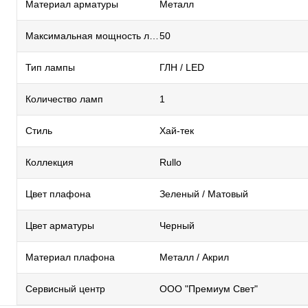
Материал арматуры
Металл
Максимальная мощность лампы, Вт
50
Тип лампы
ГЛН / LED
Количество ламп
1
Стиль
Хай-тек
Коллекция
Rullo
Цвет плафона
Зеленый / Матовый
Цвет арматуры
Черный
Материал плафона
Металл / Акрил
Сервисный центр
ООО "Премиум Свет"