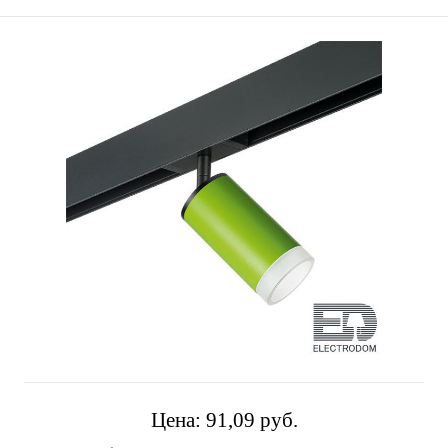
Цена:
91,09 pуб.