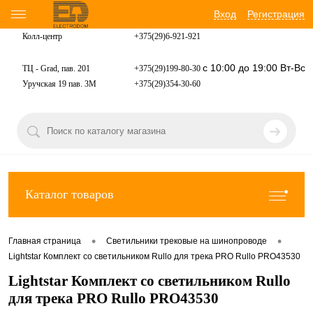
Вход
Регистрация
Колл-центр
+375(29)6-921-
921
с 10:00 до 19:00 Вт-Вс
ТЦ - Grad, пав. 201
+375(29)199-80-30
Уручская 19 пав. 3М
+375(29)354-30-60
Каталог товаров
•
•
Главная страница
Светильники трековые на шинопроводе
Lightstar Комплект со светильником Rullo для трека PRO Rullo PRO43530
Lightstar Комплект со светильником Rullo
для трека PRO Rullo PRO43530