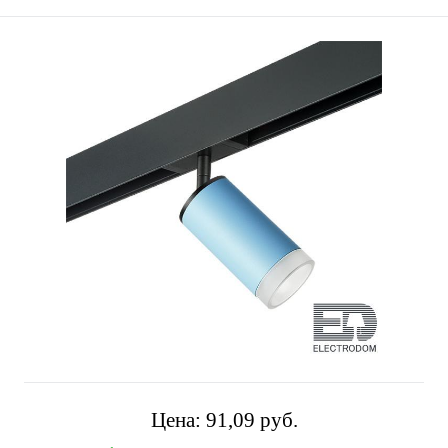
Цена:
91,09 pуб.