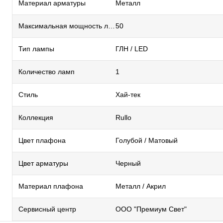
Материал арматуры
Металл
Максимальная мощность лампы, Вт
50
Тип лампы
ГЛН / LED
Количество ламп
1
Стиль
Хай-тек
Коллекция
Rullo
Цвет плафона
Голубой / Матовый
Цвет арматуры
Черный
Материал плафона
Металл / Акрил
Сервисный центр
ООО "Премиум Свет"