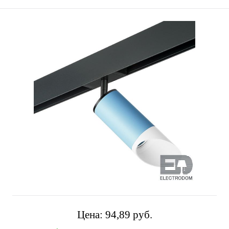
Цена:
94,89 pуб.