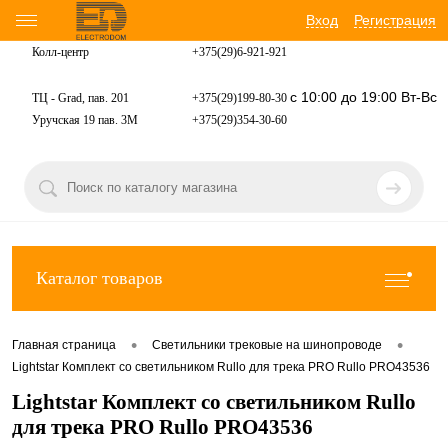
Вход
Регистрация
Колл-центр
+375(29)6-921-
921
с 10:00 до 19:00 Вт-Вс
ТЦ - Grad, пав. 201
+375(29)199-80-30
Уручская 19 пав. 3М
+375(29)354-30-60
Каталог товаров
•
•
Главная страница
Светильники трековые на шинопроводе
Lightstar Комплект со светильником Rullo для трека PRO Rullo PRO43536
Lightstar Комплект со светильником Rullo
для трека PRO Rullo PRO43536