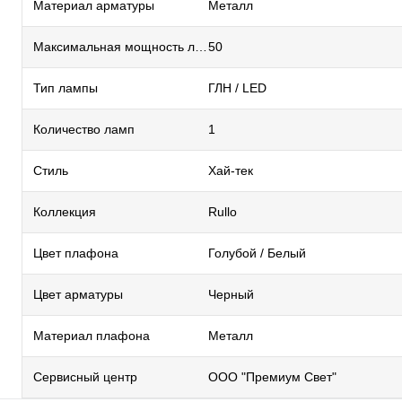
Материал арматуры
Металл
Максимальная мощность лампы, Вт
50
Тип лампы
ГЛН / LED
Количество ламп
1
Стиль
Хай-тек
Коллекция
Rullo
Цвет плафона
Голубой / Белый
Цвет арматуры
Черный
Материал плафона
Металл
Сервисный центр
ООО "Премиум Свет"