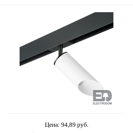
Цена:
94,89 pуб.