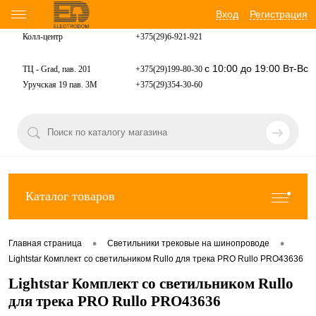
Вход
Регистрация
Колл-центр
+375(29)6-921-
921
с 10:00 до 19:00 Вт-Вс
ТЦ - Grad, пав. 201
+375(29)199-80-30
Уручская 19 пав. 3М
+375(29)354-30-60
Каталог товаров
•
•
Главная страница
Светильники трековые на шинопроводе
Lightstar Комплект со светильником Rullo для трека PRO Rullo PRO43636
Lightstar Комплект со светильником Rullo
для трека PRO Rullo PRO43636