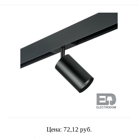
Цена:
72,12 pуб.