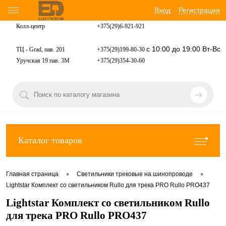
Вход
Регистрация
Колл-центр
+375(29)6-921-
921
с 10:00 до 19:00 Вт-Вс
ТЦ - Grad, пав. 201
+375(29)199-80-30
Уручская 19 пав. 3М
+375(29)354-30-60
Каталог товаров
•
•
Главная страница
Светильники трековые на шинопроводе
Lightstar Комплект со светильником Rullo для трека PRO Rullo PRO437
Lightstar Комплект со светильником Rullo
для трека PRO Rullo PRO437