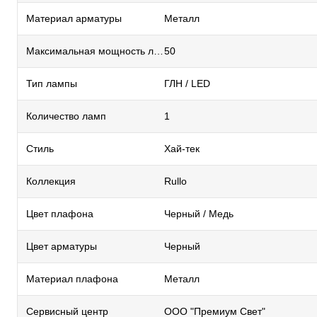
Материал арматуры
Металл
Максимальная мощность лампы, Вт
50
Тип лампы
ГЛН / LED
Количество ламп
1
Стиль
Хай-тек
Коллекция
Rullo
Цвет плафона
Черный / Медь
Цвет арматуры
Черный
Материал плафона
Металл
Сервисный центр
ООО "Премиум Свет"