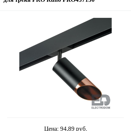
Цена:
94,89 pуб.