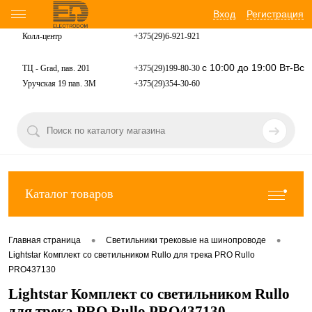
Вход
Регистрация
Колл-центр
+375(29)6-921-
921
с 10:00 до 19:00 Вт-Вс
ТЦ - Grad, пав. 201
+375(29)199-80-30
Уручская 19 пав. 3М
+375(29)354-30-60
Каталог товаров
•
•
Главная страница
Светильники трековые на шинопроводе
Lightstar Комплект со светильником Rullo для трека PRO Rullo
PRO437130
Lightstar Комплект со светильником Rullo
для трека PRO Rullo PRO437130