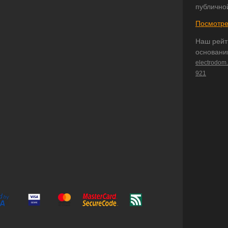
публично
Посмотре
Наш рейт
основани
electrodom
921