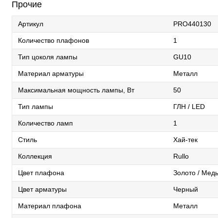
Прочие
Артикул
PRO440130
Количество плафонов
1
Тип цоколя лампы
GU10
Материал арматуры
Металл
Максимальная мощность лампы, Вт
50
Тип лампы
ГЛН / LED
Количество ламп
1
Стиль
Хай-тек
Коллекция
Rullo
Цвет плафона
Золото / Мед
Цвет арматуры
Черный
Материал плафона
Металл