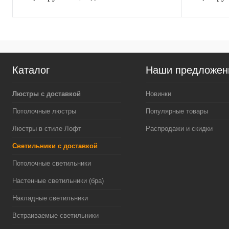
Каталог
Наши предложен
Люстры с доставкой
Новинки
Потолочные люстры
Популярные товары
Люстры в стиле Лофт
Распродажи и скидки
Светильники с доставкой
Потолочные светильники
Настенные светильники (бра)
Накладные светильники
Встраиваемые светильники