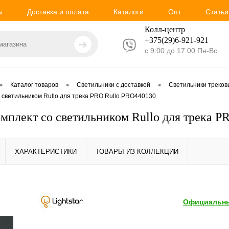
ы
Доставка и оплата
Каталоги
Опт
Статьи
Колл-центр
+375(29)6-921-
921
с 9:00 до 17:00 Пн-Вс
•
•
•
Каталог товаров
Светильники с доставкой
Светильники треко
со светильником Rullo для трека PRO Rullo PRO440130
Комплект со светильником Rullo для трека 
ХАРАКТЕРИСТИКИ
ТОВАРЫ ИЗ КОЛЛЕКЦИИ
Официальны