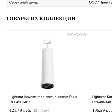
Сервисный центр
ООО "Премиу
ТОВАРЫ ИЗ КОЛЛЕКЦИИ
Lightstar Комплект со светильником Rullo
Lightstar К
RP64963487
RP6486348
121,49 pуб.
106,29 pу
121,49 pуб.