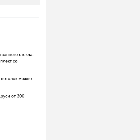
твенного стекла.
мплект со
 потолок можно
руси от 300