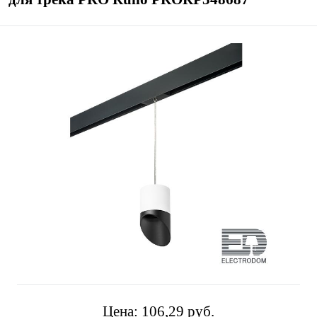
Цена:
106,29 pуб.