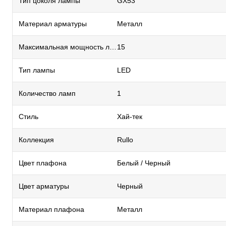
Тип цоколя лампы
GX53
Материал арматуры
Металл
Максимальная мощность лампы, Вт
15
Тип лампы
LED
Количество ламп
1
Стиль
Хай-тек
Коллекция
Rullo
Цвет плафона
Белый / Черный
Цвет арматуры
Черный
Материал плафона
Металл