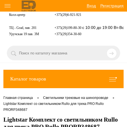
Вход
Регистрация
Колл-центр
+375(29)6-921-
921
с 10:00 до 19:00 Вт-Вс
ТЦ - Grad, пав. 201
+375(29)199-80-30
Уручская 19 пав. 3М
+375(29)354-30-60
Каталог товаров
•
•
Главная страница
Светильники трековые на шинопроводе
Lightstar Комплект со светильником Rullo для трека PRO Rullo
PRORP348687
Lightstar Комплект со светильником Rullo
для трека PRO Rullo PRORP348687