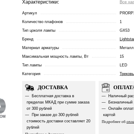
Характеристики:
Все ха
Артикул
PRORP3
Количество плафонов
1
Тип цоколя лампы
GX53
Бренд
Lightsta
Материал арматуры
Металл
Максимальная мощность лампы, Вт
15
Тип лампы
LED
Категория
Треков
ДОСТАВКА
ОПЛАТ
Бесплатная доставка в
Наличный рас
пределах МКАД при сумме заказа
Безналичный 
от 300 рублей
Онлайн оплат
При заказе до 300 рублей
картой
стоимость доставки составляет 20
Подробнее об
опл
рублей