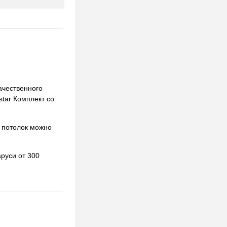
ачественного
star Комплект со
 потолок можно
руси от 300