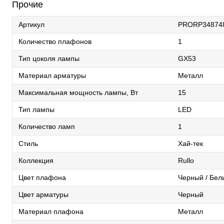
Прочие
Артикул
PRORP34874
Количество плафонов
1
Тип цоколя лампы
GX53
Материал арматуры
Металл
Максимальная мощность лампы, Вт
15
Тип лампы
LED
Количество ламп
1
Стиль
Хай-тек
Коллекция
Rullo
Цвет плафона
Черный / Бел
Цвет арматуры
Черный
Материал плафона
Металл