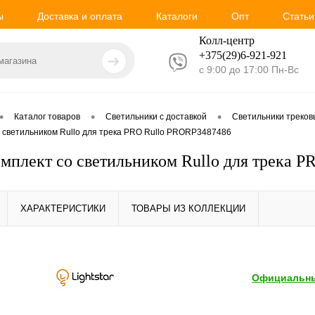
ы
Доставка и оплата
Каталоги
Опт
Статьи
Колл-центр
+375(29)6-921-
921
с 9:00 до 17:00 Пн-Вс
•
•
•
Каталог товаров
Светильники с доставкой
Светильники треко
со светильником Rullo для трека PRO Rullo PRORP3487486
Комплект со светильником Rullo для трека 
ХАРАКТЕРИСТИКИ
ТОВАРЫ ИЗ КОЛЛЕКЦИИ
Официальны