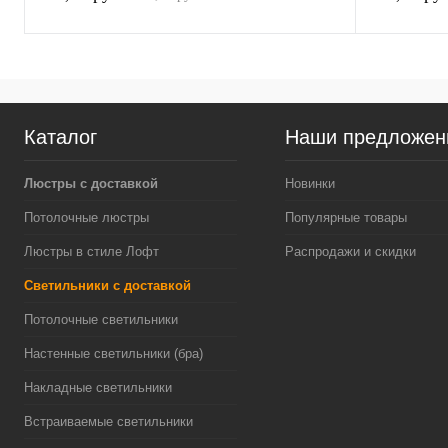
Каталог
Наши предложен
Люстры с доставкой
Новинки
Потолочные люстры
Популярные товары
Люстры в стиле Лофт
Распродажи и скидки
Светильники с доставкой
Потолочные светильники
Настенные светильники (бра)
Накладные светильники
Встраиваемые светильники