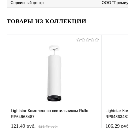
Сервисный центр
ООО "Премиу
ТОВАРЫ ИЗ КОЛЛЕКЦИИ
Lightstar Комплект со светильником Rullo
Lightstar К
RP64963487
RP6486348
121,49 pуб.
106,29 pу
121,49 pуб.