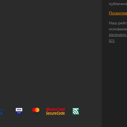
публично
Посмотре
Наш рейт
основани
electrodom
921