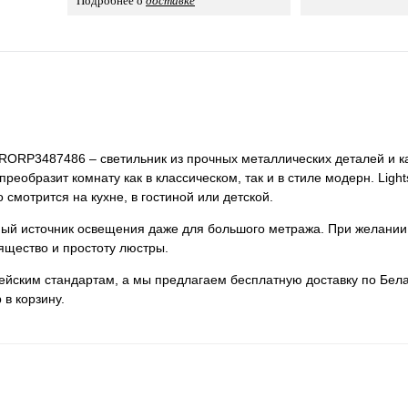
Подробнее о
доставке
o PRORP3487486 – светильник из прочных металлических деталей и к
преобразит комнату как в классическом, так и в стиле модерн. Light
смотрится на кухне, в гостиной или детской.
нный источник освещения даже для большого метража. При желании
ящество и простоту люстры.
пейским стандартам, а мы предлагаем бесплатную доставку по Бела
 в корзину.