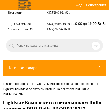
Вход
Регистрация
Колл-центр
+375(29)6-921-
921
с 10:00 до 19:00 Вт-Вс
ТЦ - Grad, пав. 201
+375(29)199-80-30
Уручская 19 пав. 3М
+375(29)354-30-60
Каталог товаров
•
•
Главная страница
Светильники трековые на шинопроводе
Lightstar Комплект со светильником Rullo для трека PRO Rullo
PRORP348787
Lightstar Комплект со светильником Rullo
для трека PRO Rullo PRORP348787