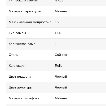
Тип цоколя лампы
GX53
Материал арматуры
Металл
Максимальная мощность лампы, Вт
15
Тип лампы
LED
Количество ламп
1
Стиль
Хай-тек
Коллекция
Rullo
Цвет плафона
Черный
Цвет арматуры
Черный
Материал плафона
Металл