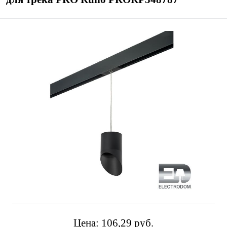
Цена:
106,29 pуб.