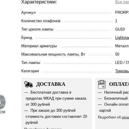
Характеристики:
Все ха
Артикул
PRORP
Количество плафонов
1
Тип цоколя лампы
GU10
Бренд
Lightsta
Материал арматуры
Металл
Максимальная мощность лампы, Вт
50
Тип лампы
LED / Г
Категория
Треков
ДОСТАВКА
ОПЛАТ
Бесплатная доставка в
Наличный рас
пределах МКАД при сумме заказа
Безналичный 
от 300 рублей
Онлайн оплат
При заказе до 300 рублей
картой
стоимость доставки составляет 20
Подробнее об
опл
рублей