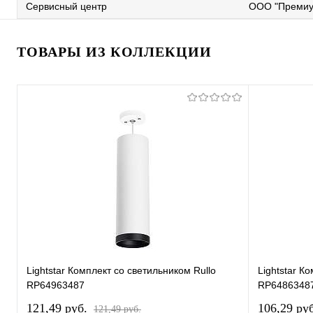
Сервисный центр
ООО "Премиу
ТОВАРЫ ИЗ КОЛЛЕКЦИИ
Lightstar Комплект со светильником Rullo
Lightstar К
RP64963487
RP6486348
121,49 pуб.
106,29 pу
121,49 pуб.