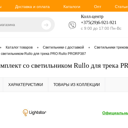
ы
Доставка и оплата
Каталоги
Опт
Статьи
Колл-центр
+375(29)6-921-
921
с 9:00 до 17:00 Пн-Вс
•
•
•
Каталог товаров
Светильники с доставкой
Светильники треко
со светильником Rullo для трека PRO Rullo PRORP387
Комплект со светильником Rullo для трека 
ХАРАКТЕРИСТИКИ
ТОВАРЫ ИЗ КОЛЛЕКЦИИ
Официальны