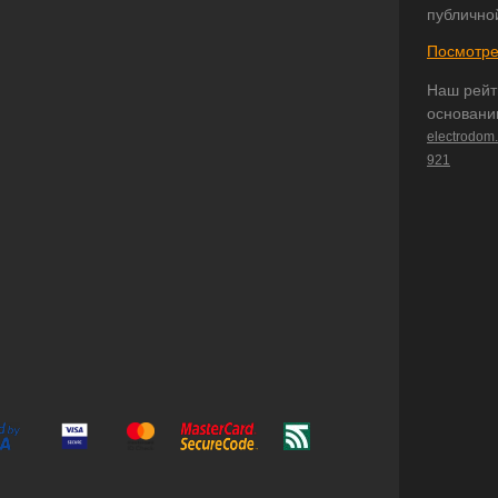
публично
Посмотре
Наш рейт
основани
electrodom
921