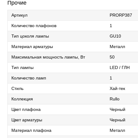
Прочие
Артикул
PRORP387
Количество плафонов
1
Тип цоколя лампы
GU10
Материал арматуры
Металл
Максимальная мощность лампы, Вт
50
Тип лампы
LED / ГЛН
Количество ламп
1
Стиль
Хай-тек
Коллекция
Rullo
Цвет плафона
Черный
Цвет арматуры
Черный
Материал плафона
Металл