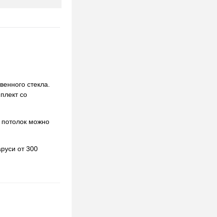
венного стекла.
мплект со
 потолок можно
руси от 300