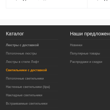
Каталог
Наши предложен
Люстры с доставкой
Новинки
Потолочные люстры
Популярные товары
Люстры в стиле Лофт
Распродажи и скидки
Светильники с доставкой
Потолочные светильники
Настенные светильники (бра)
Накладные светильники
Встраиваемые светильники