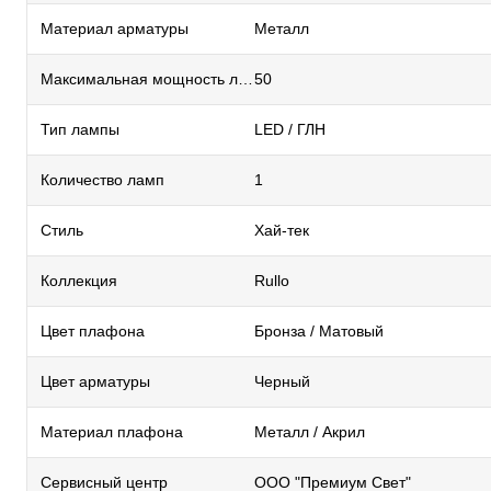
Материал арматуры
Металл
Максимальная мощность лампы, Вт
50
Тип лампы
LED / ГЛН
Количество ламп
1
Стиль
Хай-тек
Коллекция
Rullo
Цвет плафона
Бронза / Матовый
Цвет арматуры
Черный
Материал плафона
Металл / Акрил
Сервисный центр
ООО "Премиум Свет"