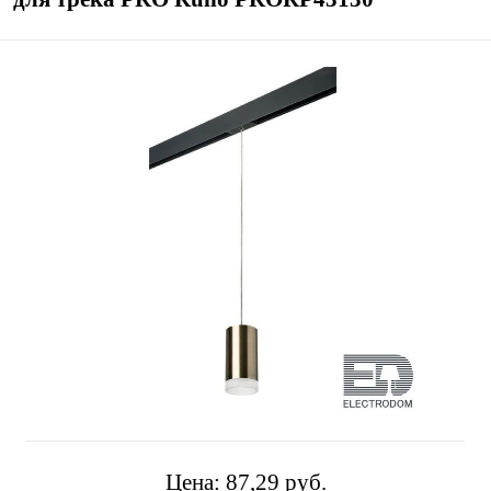
Цена:
87,29 pуб.