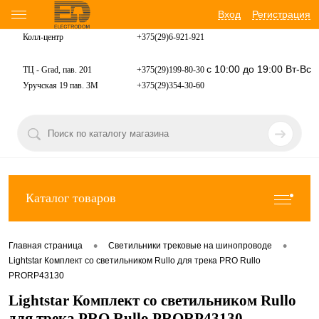
Вход
Регистрация
Колл-центр
+375(29)6-921-
921
с 10:00 до 19:00 Вт-Вс
ТЦ - Grad, пав. 201
+375(29)199-80-30
Уручская 19 пав. 3М
+375(29)354-30-60
Каталог товаров
•
•
Главная страница
Светильники трековые на шинопроводе
Lightstar Комплект со светильником Rullo для трека PRO Rullo
PRORP43130
Lightstar Комплект со светильником Rullo
для трека PRO Rullo PRORP43130