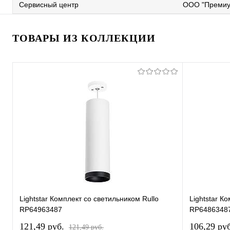
Сервисный центр
ООО "Премиу
ТОВАРЫ ИЗ КОЛЛЕКЦИИ
Lightstar Комплект со светильником Rullo
Lightstar К
RP64963487
RP6486348
121,49 pуб.
106,29 pу
121,49 pуб.