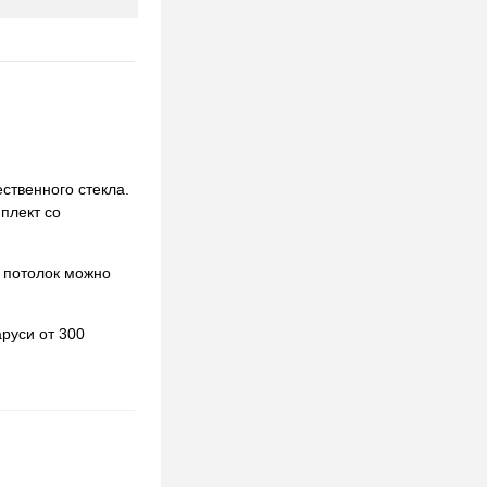
ственного стекла.
мплект со
 потолок можно
руси от 300