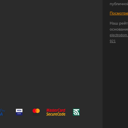
публично
Посмотре
Наш рейт
основани
electrodom
921