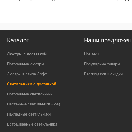
Каталог
Наши предложен
Люстры с доставкой
Новинки
Потолочные люстры
Популярные товары
Люстры в стиле Лофт
Распродажи и скидки
Светильники с доставкой
Потолочные светильники
Настенные светильники (бра)
Накладные светильники
Встраиваемые светильники