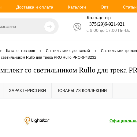
ы
Доставка и оплата
Каталоги
Опт
Статьи
Колл-центр
+375(29)6-921-
921
с 9:00 до 17:00 Пн-Вс
•
•
•
Каталог товаров
Светильники с доставкой
Светильники треко
со светильником Rullo для трека PRO Rullo PRORP43232
Комплект со светильником Rullo для трека 
ХАРАКТЕРИСТИКИ
ТОВАРЫ ИЗ КОЛЛЕКЦИИ
Официальны