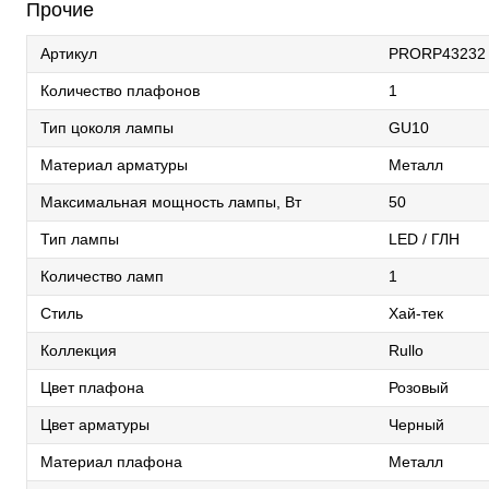
Прочие
Артикул
PRORP43232
Количество плафонов
1
Тип цоколя лампы
GU10
Материал арматуры
Металл
Максимальная мощность лампы, Вт
50
Тип лампы
LED / ГЛН
Количество ламп
1
Стиль
Хай-тек
Коллекция
Rullo
Цвет плафона
Розовый
Цвет арматуры
Черный
Материал плафона
Металл