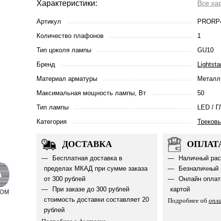
Характеристики:
Все ха
Артикул
PRORP
Количество плафонов
1
Тип цоколя лампы
GU10
Бренд
Lightsta
Материал арматуры
Металл
Максимальная мощность лампы, Вт
50
Тип лампы
LED / Г
Категория
Треков
ДОСТАВКА
ОПЛАТ
Бесплатная доставка в
Наличный рас
пределах МКАД при сумме заказа
Безналичный 
от 300 рублей
Онлайн оплат
При заказе до 300 рублей
картой
стоимость доставки составляет 20
Подробнее об
опл
рублей