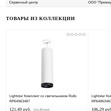
Сервисный центр
ООО "Премиу
ТОВАРЫ ИЗ КОЛЛЕКЦИИ
Lightstar Комплект со светильником Rullo
Lightstar К
RP64963487
RP6486348
121,49 pуб.
106,29 pу
121,49 pуб.