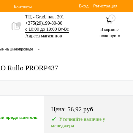
Вход
Регистрация
Контакты
ТЦ - Grad, пав. 201
0
+375(29)199-80-30
с 10:00 до 19:00 Вт-Вс
В корзине
Адреса магазинов
пока пусто
Уручская 19 пав. 3М
•
вые на шинопроводе
+375(29)354-30-60
с 9:00 до 17:00 Вт-Вс
PRO Rullo PRORP437
Цена:
56,92 pуб.
й представитель
Уточняйте наличие у
менеджера