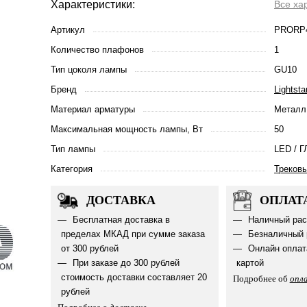
Характеристики:
Все ха
Артикул
PRORP
Количество плафонов
1
Тип цоколя лампы
GU10
Бренд
Lightsta
Материал арматуры
Металл
Максимальная мощность лампы, Вт
50
Тип лампы
LED / Г
Категория
Треков
ДОСТАВКА
ОПЛАТ
Бесплатная доставка в
Наличный рас
пределах МКАД при сумме заказа
Безналичный 
от 300 рублей
Онлайн оплат
При заказе до 300 рублей
картой
стоимость доставки составляет 20
Подробнее об
опл
рублей