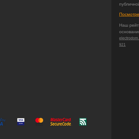
публично
Посмотре
Наш рейт
основани
electrodom
921