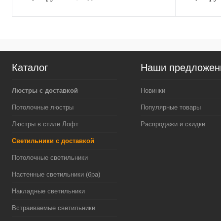
Каталог
Наши предложен
Люстры с доставкой
Новинки
Потолочные люстры
Популярные товары
Люстры в стиле Лофт
Распродажи и скидки
Светильники с доставкой
Потолочные светильники
Настенные светильники (бра)
Накладные светильники
Встраиваемые светильники