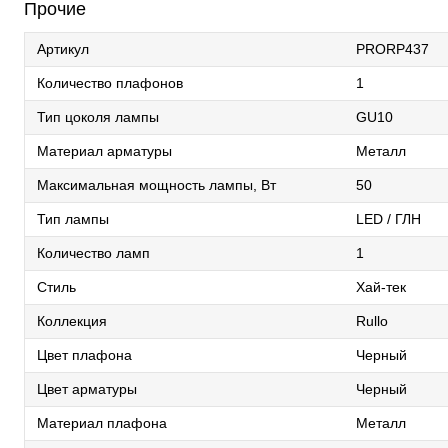
Прочие
Артикул
PRORP437
Количество плафонов
1
Тип цоколя лампы
GU10
Материал арматуры
Металл
Максимальная мощность лампы, Вт
50
Тип лампы
LED / ГЛН
Количество ламп
1
Стиль
Хай-тек
Коллекция
Rullo
Цвет плафона
Черный
Цвет арматуры
Черный
Материал плафона
Металл