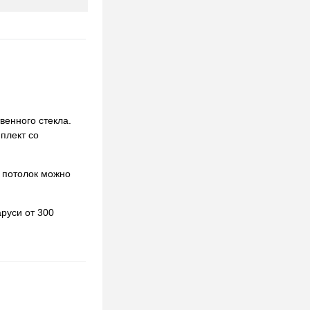
венного стекла.
мплект со
 потолок можно
руси от 300