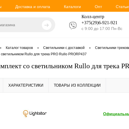
ы
Доставка и оплата
Каталоги
Опт
Статьи
Колл-центр
+375(29)6-921-
921
с 9:00 до 17:00 Пн-Вс
•
•
•
Каталог товаров
Светильники с доставкой
Светильники треко
со светильником Rullo для трека PRO Rullo PRORP437
Комплект со светильником Rullo для трека 
ХАРАКТЕРИСТИКИ
ТОВАРЫ ИЗ КОЛЛЕКЦИИ
Официальны