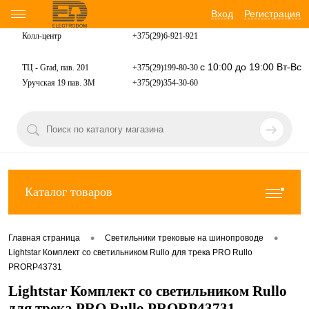
Вход
Регистрация
Колл-центр
+375(29)6-921-
921
с 10:00 до 19:00 Вт-Вс
ТЦ - Grad, пав. 201
+375(29)199-80-30
Уручская 19 пав. 3М
+375(29)354-30-60
Каталог товаров
•
•
Главная страница
Светильники трековые на шинопроводе
Lightstar Комплект со светильником Rullo для трека PRO Rullo
PRORP43731
Lightstar Комплект со светильником Rullo
для трека PRO Rullo PRORP43731