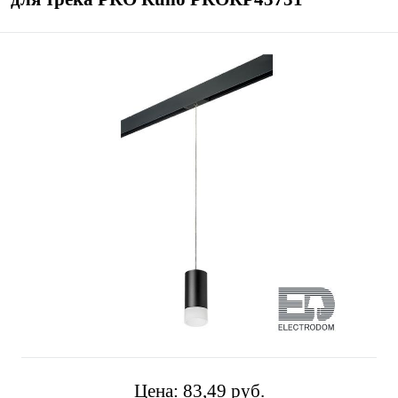
Цена:
83,49 pуб.