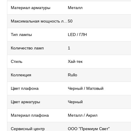
Материал арматуры
Металл
Максимальная мощность лампы, Вт
50
Тип лампы
LED / ГЛН
Количество ламп
1
Стиль
Хай-тек
Коллекция
Rullo
Цвет плафона
Черный / Матовый
Цвет арматуры
Черный
Материал плафона
Металл / Акрил
Сервисный центр
ООО "Премиум Свет"