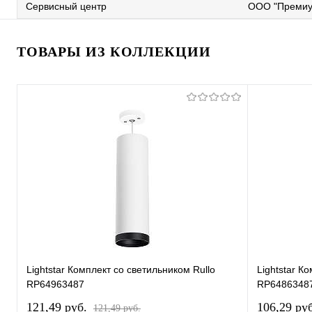
Сервисный центр
ООО "Премиу
ТОВАРЫ ИЗ КОЛЛЕКЦИИ
Lightstar Комплект со светильником Rullo
Lightstar К
RP64963487
RP6486348
121,49 pуб.
106,29 pу
121,49 pуб.