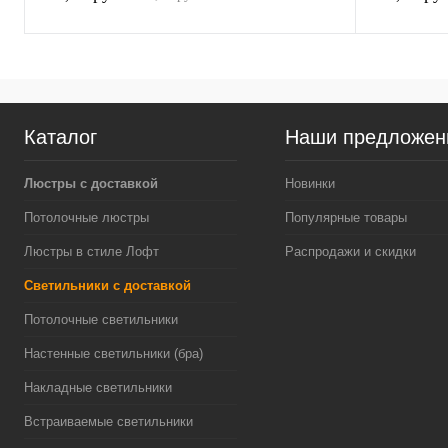
Каталог
Наши предложен
Люстры с доставкой
Новинки
Потолочные люстры
Популярные товары
Люстры в стиле Лофт
Распродажи и скидки
Светильники с доставкой
Потолочные светильники
Настенные светильники (бра)
Накладные светильники
Встраиваемые светильники