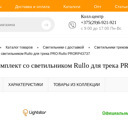
ы
Доставка и оплата
Каталоги
Опт
Статьи
Колл-центр
+375(29)6-921-
921
с 9:00 до 17:00 Пн-Вс
•
•
•
Каталог товаров
Светильники с доставкой
Светильники треко
со светильником Rullo для трека PRO Rullo PRORP43737
Комплект со светильником Rullo для трека 
ХАРАКТЕРИСТИКИ
ТОВАРЫ ИЗ КОЛЛЕКЦИИ
Официальны