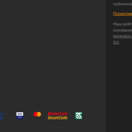
публично
Посмотре
Наш рейт
основани
electrodom
921