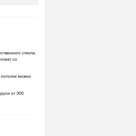
ственного стекла.
мплект со
 потолок можно
руси от 300