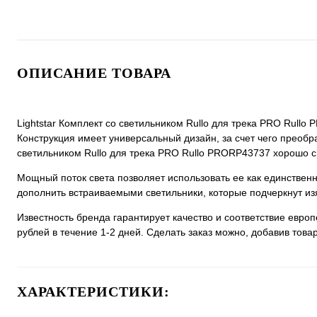
ОПИСАНИЕ ТОВАРА
Lightstar Комплект со светильником Rullo для трека PRO Rullo
Конструкция имеет универсальный дизайн, за счет чего преобраз
светильником Rullo для трека PRO Rullo PRORP43737 хорошо см
Мощный поток света позволяет использовать ее как единстве
дополнить встраиваемыми светильники, которые подчеркнут из
Известность бренда гарантирует качество и соответствие евро
рублей в течение 1-2 дней. Сделать заказ можно, добавив товар
ХАРАКТЕРИСТИКИ: