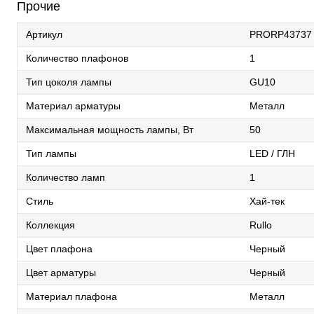
Прочие
Артикул
PRORP43737
Количество плафонов
1
Тип цоколя лампы
GU10
Материал арматуры
Металл
Максимальная мощность лампы, Вт
50
Тип лампы
LED / ГЛН
Количество ламп
1
Стиль
Хай-тек
Коллекция
Rullo
Цвет плафона
Черный
Цвет арматуры
Черный
Материал плафона
Металл