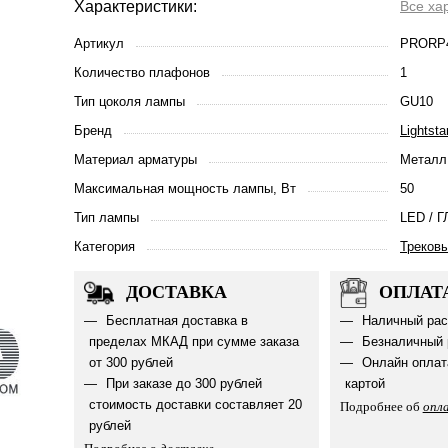
Характеристики:
Все ха
Артикул
PRORP
Количество плафонов
1
Тип цоколя лампы
GU10
Бренд
Lightsta
Материал арматуры
Металл
Максимальная мощность лампы, Вт
50
Тип лампы
LED / Г
Категория
Треков
ДОСТАВКА
ОПЛАТ
Бесплатная доставка в
Наличный рас
пределах МКАД при сумме заказа
Безналичный 
от 300 рублей
Онлайн оплат
При заказе до 300 рублей
картой
стоимость доставки составляет 20
Подробнее об
опл
рублей