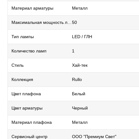
Материал арматуры
Металл
Максимальная мощность лампы, Вт
50
Тип лампы
LED / ГЛН
Количество ламп
1
Стиль
Хай-тек
Коллекция
Rullo
Цвет плафона
Белый
Цвет арматуры
Черный
Материал плафона
Металл
Сервисный центр
ООО "Премиум Свет"