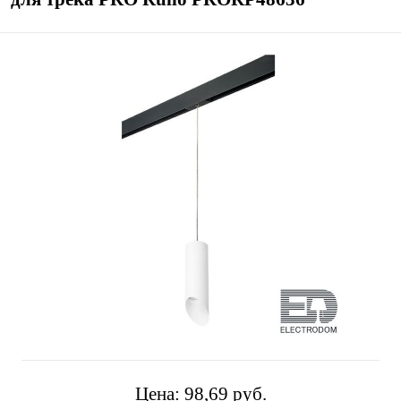
Цена:
98,69 pуб.