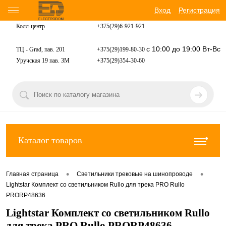
Вход
Регистрация
Колл-центр
+375(29)6-921-
921
с 10:00 до 19:00 Вт-Вс
ТЦ - Grad, пав. 201
+375(29)199-80-30
Уручская 19 пав. 3М
+375(29)354-30-60
Каталог товаров
•
•
Главная страница
Светильники трековые на шинопроводе
Lightstar Комплект со светильником Rullo для трека PRO Rullo
PRORP48636
Lightstar Комплект со светильником Rullo
для трека PRO Rullo PRORP48636