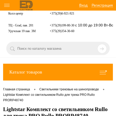
Вход
Регистрация
Колл-центр
+375(29)6-921-
921
с 10:00 до 19:00 Вт-Вс
ТЦ - Grad, пав. 201
+375(29)199-80-30
Уручская 19 пав. 3М
+375(29)354-30-60
Каталог товаров
•
•
Главная страница
Светильники трековые на шинопроводе
Lightstar Комплект со светильником Rullo для трека PRO Rullo
PRORP48740
Lightstar Комплект со светильником Rullo
для трека PRO Rullo PRORP48740