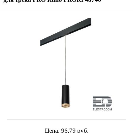
Цена:
96,79 pуб.