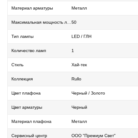
Материал арматуры
Металл
Максимальная мощность лампы, Вт
50
Тип лампы
LED / ГЛН
Количество ламп
1
Стиль
Хай-тек
Коллекция
Rullo
Цвет плафона
Черный / Золото
Цвет арматуры
Черный
Материал плафона
Металл
Сервисный центр
ООО "Премиум Свет"