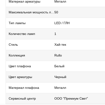
Материал арматуры
Металл
Максимальная мощность лампы, Вт
50
Тип лампы
LED / ГЛН
Количество ламп
1
Стиль
Хай-тек
Коллекция
Rullo
Цвет плафона
Белый
Цвет арматуры
Черный
Материал плафона
Металл
Сервисный центр
ООО "Премиум Свет"