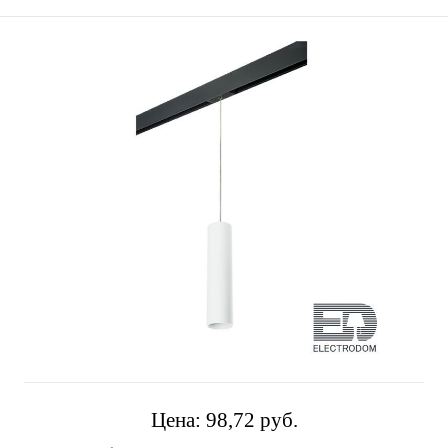
Цена:
98,72 pуб.