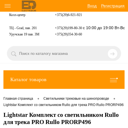
Вход
Регистрация
Колл-центр
+375(29)6-921-
921
с 10:00 до 19:00 Вт-Вс
ТЦ - Grad, пав. 201
+375(29)199-80-30
Уручская 19 пав. 3М
+375(29)354-30-60
Каталог товаров
•
•
Главная страница
Светильники трековые на шинопроводе
Lightstar Комплект со светильником Rullo для трека PRO Rullo PRORP496
Lightstar Комплект со светильником Rullo
для трека PRO Rullo PRORP496