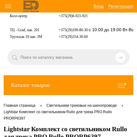
Вход
Регистрация
Колл-центр
+375(29)6-921-
921
с 10:00 до 19:00 Вт-Вс
ТЦ - Grad, пав. 201
+375(29)199-80-30
Уручская 19 пав. 3М
+375(29)354-30-60
Каталог товаров
•
•
Главная страница
Светильники трековые на шинопроводе
Lightstar Комплект со светильником Rullo для трека PRO Rullo
PRORP6397
Lightstar Комплект со светильником Rullo
для трека PRO Rullo PRORP6397