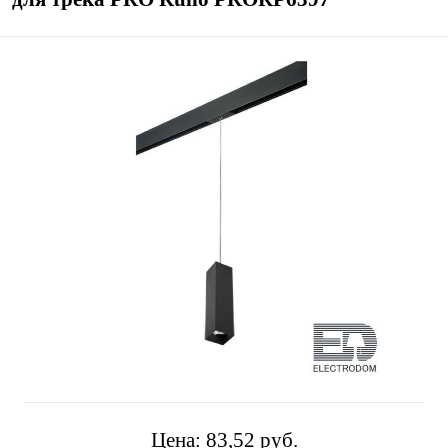
Цена:
83,52 pуб.