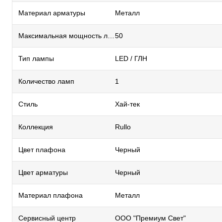
Материал арматуры
Металл
Максимальная мощность лампы, Вт
50
Тип лампы
LED / ГЛН
Количество ламп
1
Стиль
Хай-тек
Коллекция
Rullo
Цвет плафона
Черный
Цвет арматуры
Черный
Материал плафона
Металл
Сервисный центр
ООО "Премиум Свет"