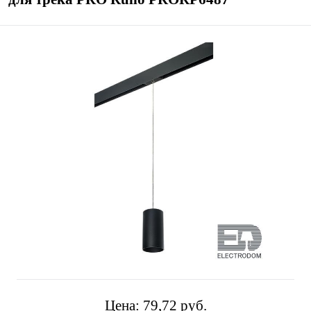
Цена:
79,72 pуб.