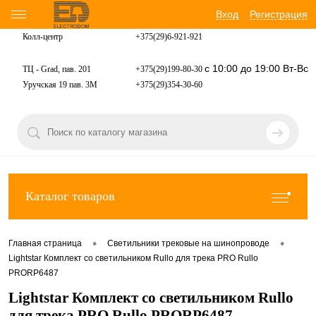
Вход
Регистрация
Колл-центр
+375(29)6-921-
921
с 10:00 до 19:00 Вт-Вс
ТЦ - Grad, пав. 201
+375(29)199-80-30
Уручская 19 пав. 3М
+375(29)354-30-60
Каталог товаров
•
•
Главная страница
Светильники трековые на шинопроводе
Lightstar Комплект со светильником Rullo для трека PRO Rullo
PRORP6487
Lightstar Комплект со светильником Rullo
для трека PRO Rullo PRORP6487