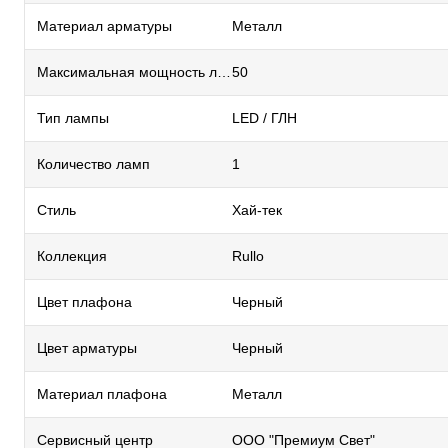
Материал арматуры
Металл
Максимальная мощность лампы, Вт
50
Тип лампы
LED / ГЛН
Количество ламп
1
Стиль
Хай-тек
Коллекция
Rullo
Цвет плафона
Черный
Цвет арматуры
Черный
Материал плафона
Металл
Сервисный центр
ООО "Премиум Свет"