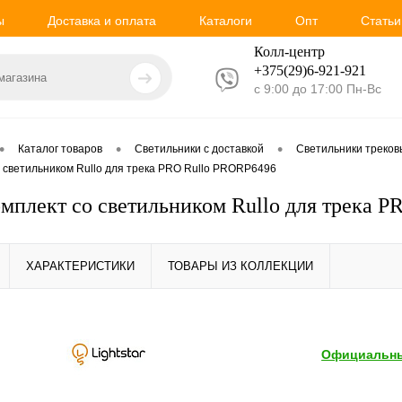
ы
Доставка и оплата
Каталоги
Опт
Статьи
Колл-центр
+375(29)6-921-
921
с 9:00 до 17:00 Пн-Вс
•
•
•
Каталог товаров
Светильники с доставкой
Светильники треко
со светильником Rullo для трека PRO Rullo PRORP6496
Комплект со светильником Rullo для трека 
ХАРАКТЕРИСТИКИ
ТОВАРЫ ИЗ КОЛЛЕКЦИИ
Официальны