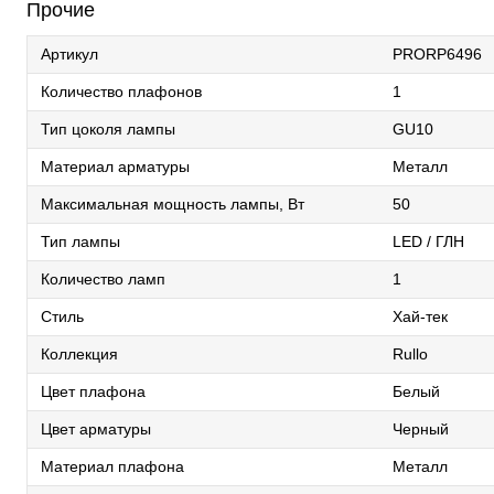
Прочие
Артикул
PRORP6496
Количество плафонов
1
Тип цоколя лампы
GU10
Материал арматуры
Металл
Максимальная мощность лампы, Вт
50
Тип лампы
LED / ГЛН
Количество ламп
1
Стиль
Хай-тек
Коллекция
Rullo
Цвет плафона
Белый
Цвет арматуры
Черный
Материал плафона
Металл