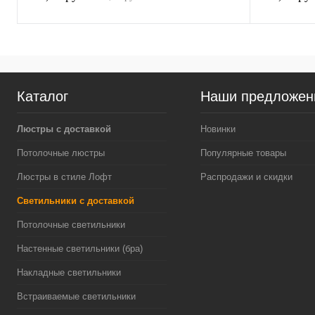
Каталог
Наши предложен
Люстры с доставкой
Новинки
Потолочные люстры
Популярные товары
Люстры в стиле Лофт
Распродажи и скидки
Светильники с доставкой
Потолочные светильники
Настенные светильники (бра)
Накладные светильники
Встраиваемые светильники