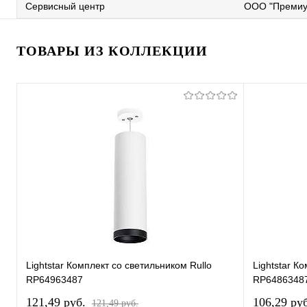
Сервисный центр
ООО "Премиу
ТОВАРЫ ИЗ КОЛЛЕКЦИИ
Lightstar Комплект со светильником Rullo
Lightstar К
RP64963487
RP6486348
121,49 pуб.
106,29 pу
121,49 pуб.