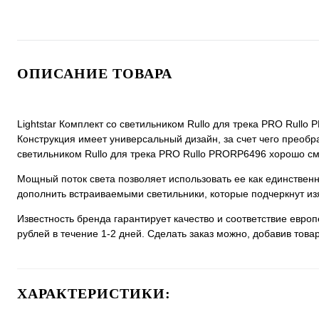
ОПИСАНИЕ ТОВАРА
Lightstar Комплект со светильником Rullo для трека PRO Rullo
Конструкция имеет универсальный дизайн, за счет чего преобраз
светильником Rullo для трека PRO Rullo PRORP6496 хорошо смо
Мощный поток света позволяет использовать ее как единстве
дополнить встраиваемыми светильники, которые подчеркнут из
Известность бренда гарантирует качество и соответствие евро
рублей в течение 1-2 дней. Сделать заказ можно, добавив товар
ХАРАКТЕРИСТИКИ: