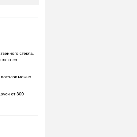
твенного стекла.
мплект со
 потолок можно
руси от 300