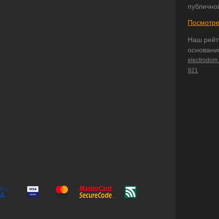
публично
Посмотре
Наш рейт
основани
electrodom
921