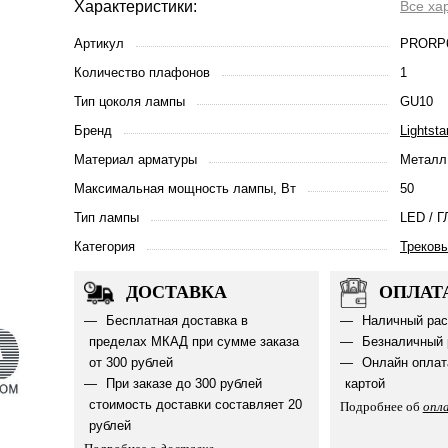
Характеристики:
Все ха
Артикул
PRORP
Количество плафонов
1
Тип цоколя лампы
GU10
Бренд
Lightsta
Материал арматуры
Металл
Максимальная мощность лампы, Вт
50
Тип лампы
LED / Г
Категория
Треков
ДОСТАВКА
ОПЛАТ
Бесплатная доставка в
Наличный рас
пределах МКАД при сумме заказа
Безналичный 
от 300 рублей
Онлайн оплат
При заказе до 300 рублей
картой
стоимость доставки составляет 20
Подробнее об
опл
рублей