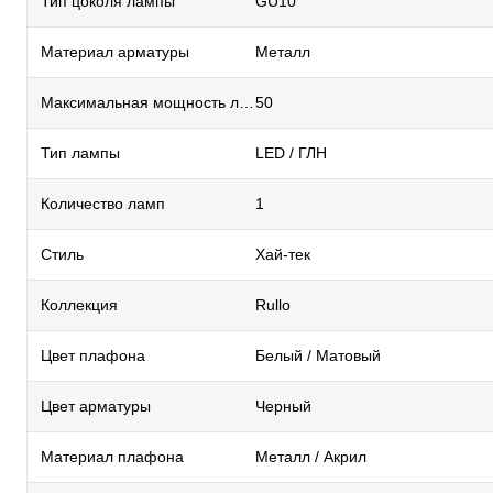
Тип цоколя лампы
GU10
Материал арматуры
Металл
Максимальная мощность лампы, Вт
50
Тип лампы
LED / ГЛН
Количество ламп
1
Стиль
Хай-тек
Коллекция
Rullo
Цвет плафона
Белый / Матовый
Цвет арматуры
Черный
Материал плафона
Металл / Акрил