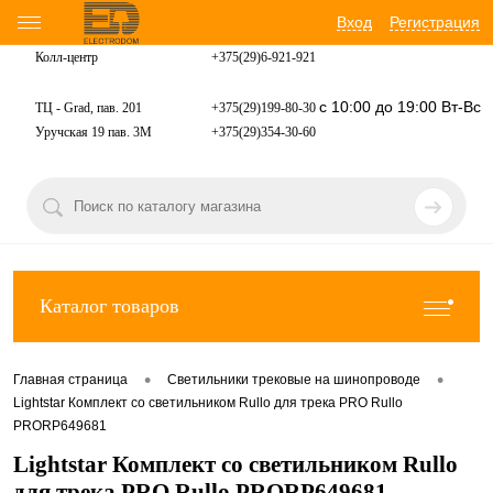
Вход
Регистрация
Колл-центр
+375(29)6-921-
921
с 10:00 до 19:00 Вт-Вс
ТЦ - Grad, пав. 201
+375(29)199-80-30
Уручская 19 пав. 3М
+375(29)354-30-60
Каталог товаров
•
•
Главная страница
Светильники трековые на шинопроводе
Lightstar Комплект со светильником Rullo для трека PRO Rullo
PRORP649681
Lightstar Комплект со светильником Rullo
для трека PRO Rullo PRORP649681