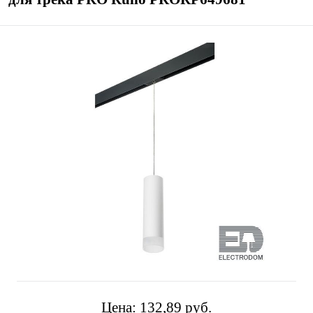
Цена:
132,89 pуб.