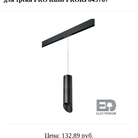
Цена:
132,89 pуб.