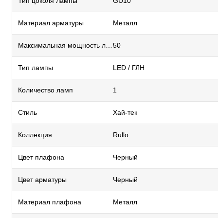
Тип цоколя лампы
GU10
Материал арматуры
Металл
Максимальная мощность лампы, Вт
50
Тип лампы
LED / ГЛН
Количество ламп
1
Стиль
Хай-тек
Коллекция
Rullo
Цвет плафона
Черный
Цвет арматуры
Черный
Материал плафона
Металл