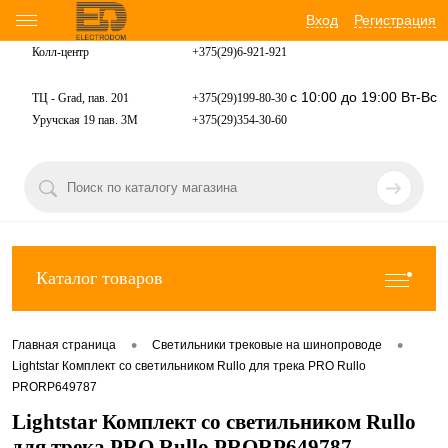
Вход
Регистрация
Колл-центр
+375(29)6-921-
921
с 10:00 до 19:00 Вт-Вс
ТЦ - Grad, пав. 201
+375(29)199-80-30
Уручская 19 пав. 3М
+375(29)354-30-60
Каталог товаров
•
•
Главная страница
Светильники трековые на шинопроводе
Lightstar Комплект со светильником Rullo для трека PRO Rullo
PRORP649787
Lightstar Комплект со светильником Rullo
для трека PRO Rullo PRORP649787