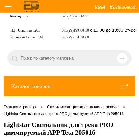
Вход
Регистрация
Колл-центр
+375(29)6-921-
921
с 10:00 до 19:00 Вт-Вс
ТЦ - Grad, пав. 201
+375(29)199-80-30
Уручская 19 пав. 3М
+375(29)354-30-60
Каталог товаров
•
•
Главная страница
Светильники трековые на шинопроводе
Lightstar Светильник для трека PRO диммируемый APP Teta 205016
Lightstar Светильник для трека PRO
диммируемый APP Teta 205016