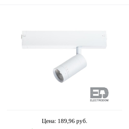
Цена:
189,96 pуб.