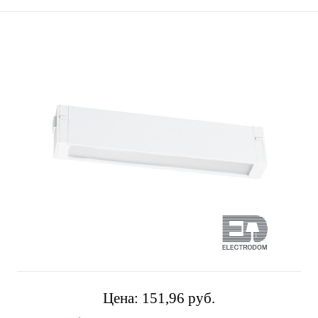
Цена:
151,96 pуб.