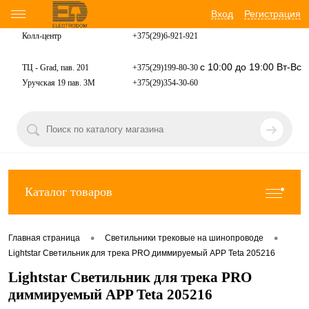
Вход
Регистрация
Колл-центр
+375(29)6-921-
921
с 10:00 до 19:00 Вт-Вс
ТЦ - Grad, пав. 201
+375(29)199-80-30
Уручская 19 пав. 3М
+375(29)354-30-60
Каталог товаров
•
•
Главная страница
Светильники трековые на шинопроводе
Lightstar Светильник для трека PRO диммируемый APP Teta 205216
Lightstar Светильник для трека PRO
диммируемый APP Teta 205216