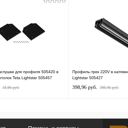
аглушки для профиля 505420 в
Профиль-трек 220V в натяжно
толок Teta Lightstar 505457
Lightstar 505427
.
398,96 pуб.
18,96 pуб.
398,96 pуб.