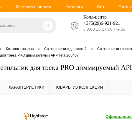
ы
Доставка и оплата
Каталоги
Опт
Статьи
Колл-центр
+375(29)6-921-
921
с 9:00 до 17:00 Пн-Вс
•
•
•
Каталог товаров
Светильники с доставкой
Светильники треко
к для трека PRO диммируемый APP Teta 205407
Светильник для трека PRO диммируемый APP
ХАРАКТЕРИСТИКИ
ТОВАРЫ ИЗ КОЛЛЕКЦИИ
Официальны