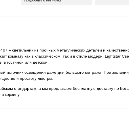
Подробнее о
доставке
407 – светильник из прочных металлических деталей и качественно
ит комнату как в классическом, так и в стиле модерн. Lightstar Св
 в гостиной или детской.
нный источник освещения даже для большого метража. При желании
ящество и простоту люстры.
пейским стандартам, а мы предлагаем бесплатную доставку по Бела
 в корзину.