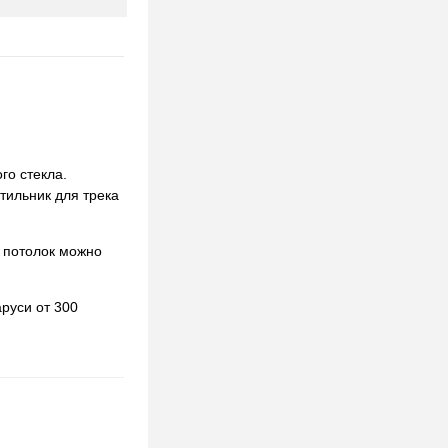
го стекла.
етильник для трека
 потолок можно
руси от 300