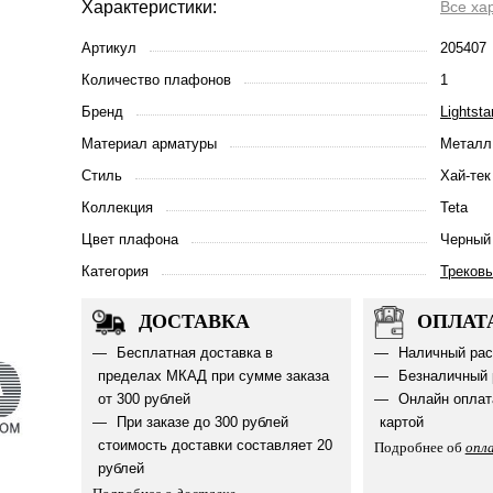
Характеристики:
Все ха
Артикул
205407
Количество плафонов
1
Бренд
Lightsta
Материал арматуры
Металл 
Стиль
Хай-тек
Коллекция
Teta
Цвет плафона
Черный
Категория
Треков
ДОСТАВКА
ОПЛАТ
Бесплатная доставка в
Наличный рас
пределах МКАД при сумме заказа
Безналичный 
от 300 рублей
Онлайн оплат
При заказе до 300 рублей
картой
стоимость доставки составляет 20
Подробнее об
опл
рублей