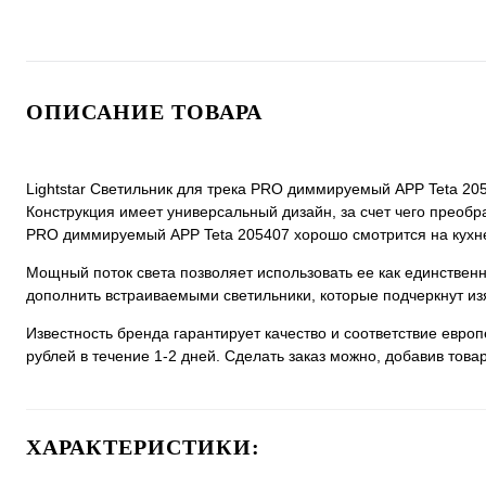
ОПИСАНИЕ ТОВАРА
Lightstar Светильник для трека PRO диммируемый APP Teta 205
Конструкция имеет универсальный дизайн, за счет чего преобраз
PRO диммируемый APP Teta 205407 хорошо смотрится на кухне,
Мощный поток света позволяет использовать ее как единстве
дополнить встраиваемыми светильники, которые подчеркнут из
Известность бренда гарантирует качество и соответствие евро
рублей в течение 1-2 дней. Сделать заказ можно, добавив товар
ХАРАКТЕРИСТИКИ: