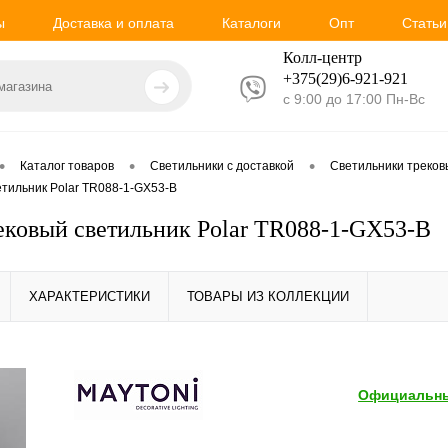
ы
Доставка и оплата
Каталоги
Опт
Статьи
Колл-центр
+375(29)6-921-
921
с 9:00 до 17:00 Пн-Вс
•
•
•
Каталог товаров
Светильники с доставкой
Светильники треко
етильник Polar TR088-1-GX53-B
ековый светильник Polar TR088-1-GX53-B
ХАРАКТЕРИСТИКИ
ТОВАРЫ ИЗ КОЛЛЕКЦИИ
Официальны