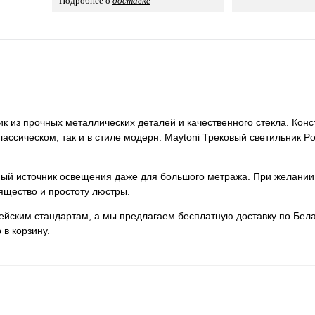
Подробнее о
доставке
ик из прочных металлических деталей и качественного стекла. Кон
классическом, так и в стиле модерн. Maytoni Трековый светильник P
нный источник освещения даже для большого метража. При желании
ящество и простоту люстры.
пейским стандартам, а мы предлагаем бесплатную доставку по Бела
 в корзину.