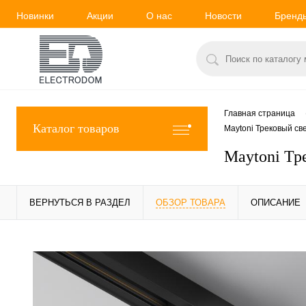
Новинки
Акции
О нас
Новости
Бренд
Главная страница
Каталог товаров
Maytoni Трековый св
Maytoni Тр
ВЕРНУТЬСЯ В РАЗДЕЛ
ОБЗОР ТОВАРА
ОПИСАНИЕ