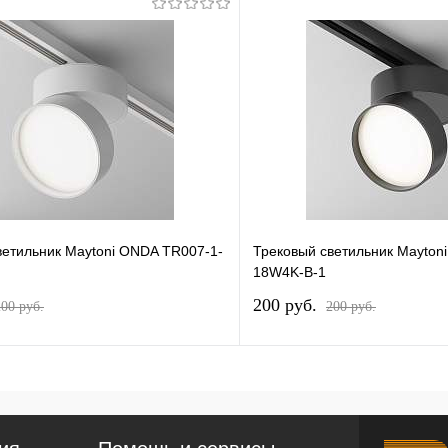
ветильник Maytoni ONDA TR007-1-
Трековый светильник Mayton
18W4K-B-1
200 pуб.
200 pуб.
200 pуб.