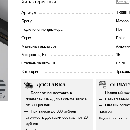
Характеристики:
Все ха
Артикул
TR088-
Бренд
Maytoni
Подключение диммера
Нет
Серия
Polar
Материал арматуры
Алюмин
Мощность, Вт
15
Степень защиты, IP
IP 20
Категория
Треков
ДОСТАВКА
ОПЛАТ
Бесплатная доставка в
Наличный рас
пределах МКАД при сумме заказа
Безналичный 
от 300 рублей
Онлайн оплат
При заказе до 300 рублей
картой
стоимость доставки составляет 20
Подробнее об
опл
рублей