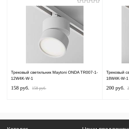
Трековый светильник Maytoni ONDA TR007-1-
Трековый с
12W4K-W-1
18W4K-W-1
158 pуб.
200 pуб.
158 pуб.