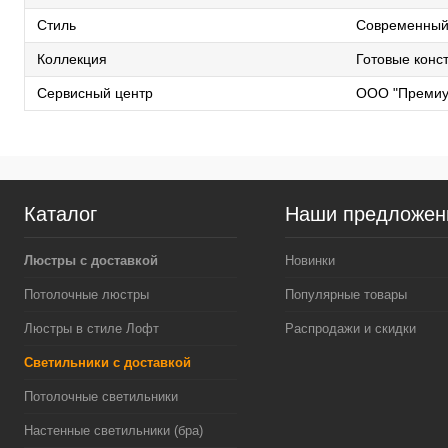
Стиль
Современны
Коллекция
Готовые конс
Сервисный центр
ООО "Премиу
Каталог
Наши предложен
Люстры с доставкой
Новинки
Потолочные люстры
Популярные товары
Люстры в стиле Лофт
Распродажи и скидки
Светильники с доставкой
Потолочные светильники
Настенные светильники (бра)