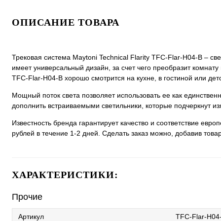
ОПИСАНИЕ ТОВАРА
Трековая система Maytoni Technical Flarity TFC-Flar-H04-B – с
имеет универсальный дизайн, за счет чего преобразит комнату ка
TFC-Flar-H04-B хорошо смотрится на кухне, в гостиной или дет
Мощный поток света позволяет использовать ее как единстве
дополнить встраиваемыми светильники, которые подчеркнут из
Известность бренда гарантирует качество и соответствие евро
рублей в течение 1-2 дней. Сделать заказ можно, добавив товар
ХАРАКТЕРИСТИКИ:
Прочие
Артикул
TFC-Flar-H04