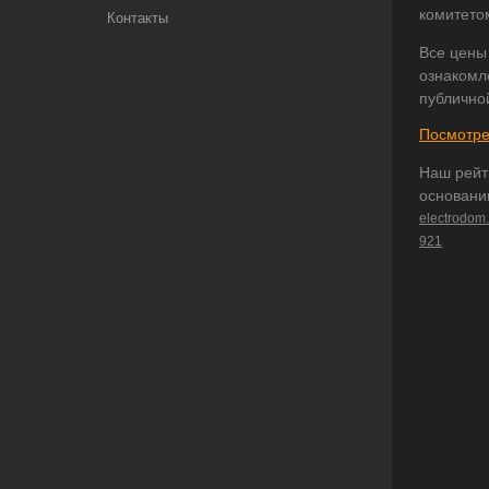
комитето
Контакты
Все цены
ознакомл
публично
Посмотре
Наш рейт
основани
electrodom
921