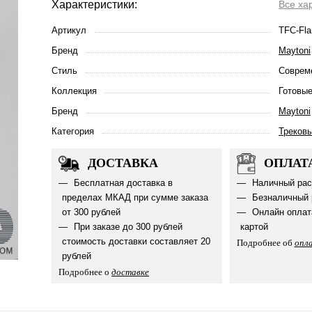
Характеристики:
Все ха
Артикул
TFC-Fla
Бренд
Maytoni
Стиль
Соврем
Коллекция
Готовые
Бренд
Maytoni
Категория
Треков
ДОСТАВКА
ОПЛАТ
Бесплатная доставка в
Наличный рас
пределах МКАД при сумме заказа
Безналичный 
от 300 рублей
Онлайн оплат
При заказе до 300 рублей
картой
стоимость доставки составляет 20
Подробнее об
опл
рублей
Подробнее о
доставке