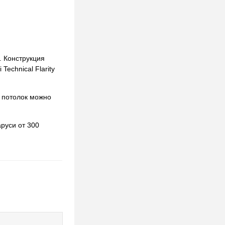
. Конструкция
echnical Flarity
 потолок можно
руси от 300