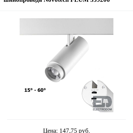
Цена:
147,75 pуб.