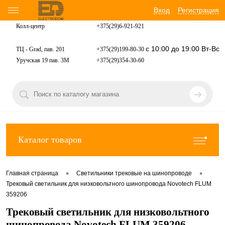
Вход
Регистрация
Колл-центр
+375(29)6-921-
921
с 10:00 до 19:00 Вт-Вс
ТЦ - Grad, пав. 201
+375(29)199-80-30
Уручская 19 пав. 3М
+375(29)354-30-60
Каталог товаров
•
•
Главная страница
Светильники трековые на шинопроводе
Трековый светильник для низковольтного шинопровода Novotech FLUM
359206
Трековый светильник для низковольтного
шинопровода Novotech FLUM 359206