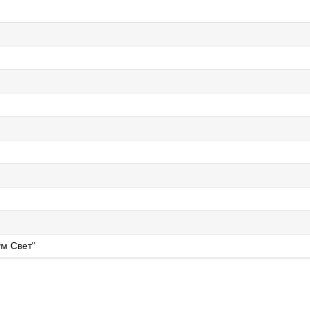
м Свет"