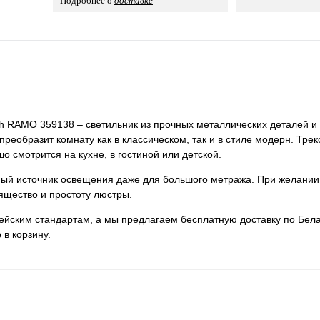
Подробнее о
доставке
h RAMO 359138 – светильник из прочных металлических деталей и 
преобразит комнату как в классическом, так и в стиле модерн. Тре
 смотрится на кухне, в гостиной или детской.
нный источник освещения даже для большого метража. При желании
ящество и простоту люстры.
пейским стандартам, а мы предлагаем бесплатную доставку по Бела
 в корзину.