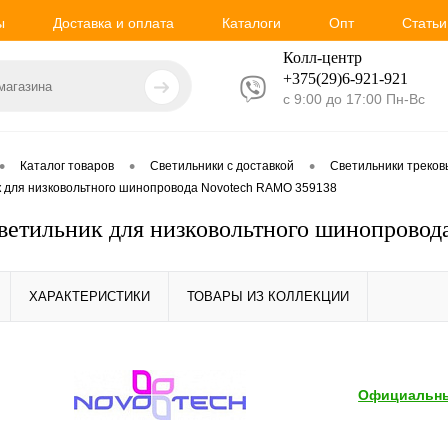
ы
Доставка и оплата
Каталоги
Опт
Статьи
Колл-центр
+375(29)6-921-
921
с 9:00 до 17:00 Пн-Вс
•
•
•
Каталог товаров
Светильники с доставкой
Светильники треко
к для низковольтного шинопровода Novotech RAMO 359138
ветильник для низковольтного шинопрово
ХАРАКТЕРИСТИКИ
ТОВАРЫ ИЗ КОЛЛЕКЦИИ
Официальны