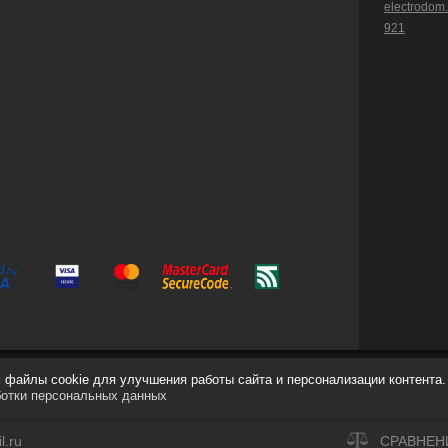
electrodom
921
файлы cookie для улучшения работы сайта и персонализации контента.
ботки персональных данных
.ru
СРАВНЕН