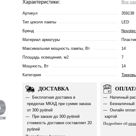
Характеристики:
Все ха
Артикул
359138
Тип цоколя лампы
LED
Бренд
Novote
Материал арматуры
Пласти
Максимальная мощность лампы, Вт
14
Площадь освещения, м2
7
Мощность, Вт
14
Категория
Треков
ДОСТАВКА
ОПЛАТ
Бесплатная доставка в
Наличный рас
пределах МКАД при сумме заказа
Безналичный 
от 300 рублей
Онлайн оплат
При заказе до 300 рублей
картой
стоимость доставки составляет 20
Подробнее об
опл
рублей