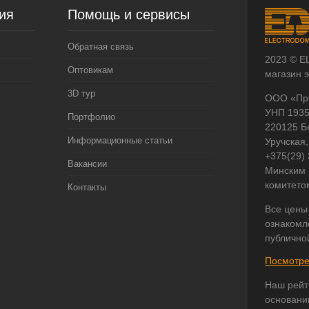
ия
Помощь и сервисы
Обратная связь
2023 © E
Оптовикам
магазин 
3D тур
ООО «Пр
УНП 193
Портфолио
220125 Б
Информационные статьи
Уручская,
+375(29)
Вакансии
Минским 
комитето
Контакты
Все цены
ознакомл
публично
Посмотре
Наш рейт
основани