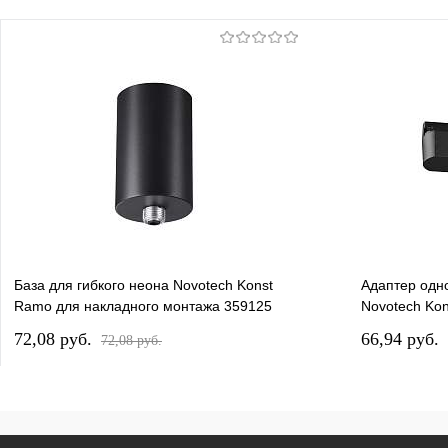
База для гибкого неона Novotech Konst
Адаптер одн
Ramo для накладного монтажа 359125
Novotech Ko
72,08 pуб.
66,94 pуб.
72,08 pуб.