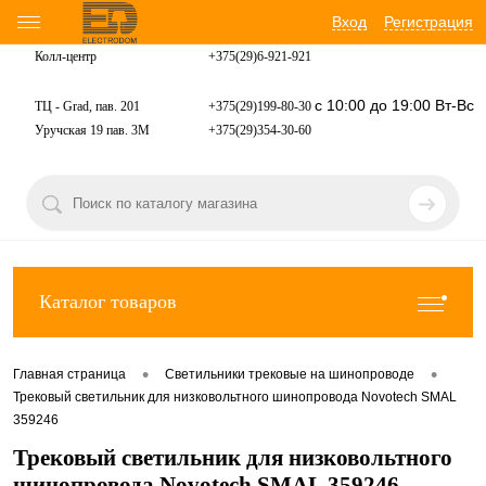
Вход
Регистрация
Колл-центр
+375(29)6-921-
921
с 10:00 до 19:00 Вт-Вс
ТЦ - Grad, пав. 201
+375(29)199-80-30
Уручская 19 пав. 3М
+375(29)354-30-60
Каталог товаров
•
•
Главная страница
Светильники трековые на шинопроводе
Трековый светильник для низковольтного шинопровода Novotech SMAL
359246
Трековый светильник для низковольтного
шинопровода Novotech SMAL 359246