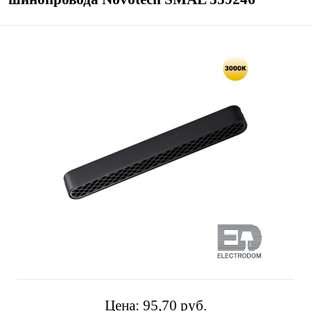
Цена:
95,70 pуб.