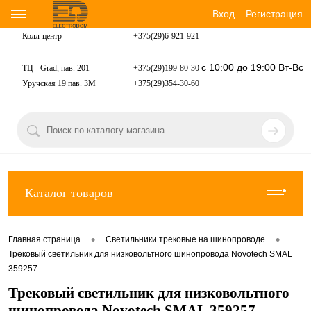
Вход
Регистрация
Колл-центр
+375(29)6-921-
921
с 10:00 до 19:00 Вт-Вс
ТЦ - Grad, пав. 201
+375(29)199-80-30
Уручская 19 пав. 3М
+375(29)354-30-60
Каталог товаров
•
•
Главная страница
Светильники трековые на шинопроводе
Трековый светильник для низковольтного шинопровода Novotech SMAL
359257
Трековый светильник для низковольтного
шинопровода Novotech SMAL 359257