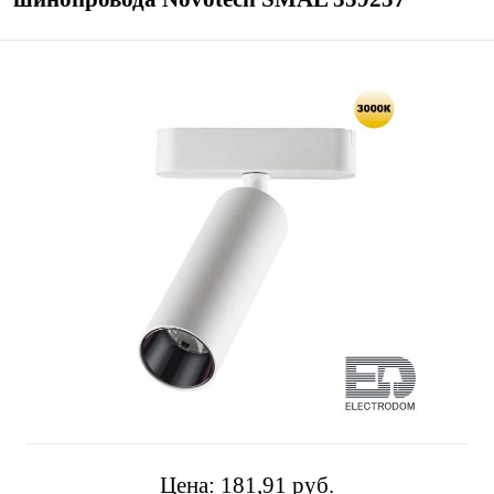
Цена:
181,91 pуб.