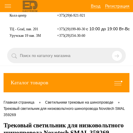
Вход
Регистрация
Колл-центр
+375(29)6-921-
921
с 10:00 до 19:00 Вт-Вс
ТЦ - Grad, пав. 201
+375(29)199-80-30
Уручская 19 пав. 3М
+375(29)354-30-60
Каталог товаров
•
•
Главная страница
Светильники трековые на шинопроводе
Трековый светильник для низковольтного шинопровода Novotech SMAL
359269
Трековый светильник для низковольтного
шинопровода Novotech SMAL 359269