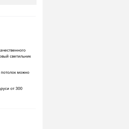
качественного
ковый светильник
 потолок можно
руси от 300