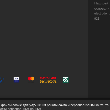
Наш рейт
основани
electrodom
921
файлы cookie для улучшения работы сайта и персонализации контента.
ботки персональных данных