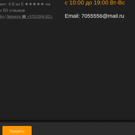
с 10:00 до 19:00 Вт-Вс
инг:
4,8
из
5
★★★★★ на
и 50 отзывов
Email:
7055556@mail.ru
.by
/
Звоните ☎ +375(29)6-921-
Принять