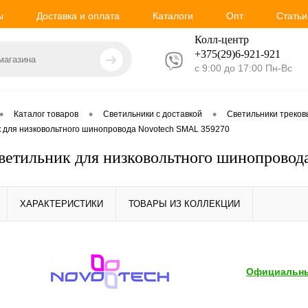
ы
Доставка и оплата
Каталоги
Опт
Статьи
Колл-центр
+375(29)6-921-
921
с 9:00 до 17:00 Пн-Вс
•
•
•
Каталог товаров
Светильники с доставкой
Светильники треко
к для низковольтного шинопровода Novotech SMAL 359270
ветильник для низковольтного шинопровод
ХАРАКТЕРИСТИКИ
ТОВАРЫ ИЗ КОЛЛЕКЦИИ
Официальны