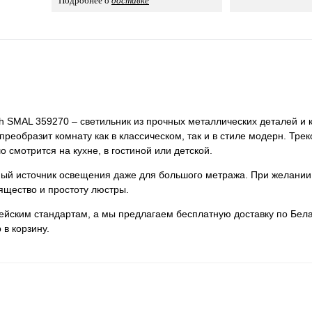
Подробнее о
доставке
h SMAL 359270 – светильник из прочных металлических деталей и 
преобразит комнату как в классическом, так и в стиле модерн. Тре
смотрится на кухне, в гостиной или детской.
нный источник освещения даже для большого метража. При желании
ящество и простоту люстры.
пейским стандартам, а мы предлагаем бесплатную доставку по Бела
 в корзину.