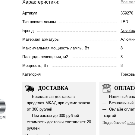
Характеристики:
Все ха
Артикул
359270
Тип цоколя лампы
LED
Бренд
Novote
Материал арматуры
Алюмин
Максимальная мощность лампы, Вт
8
Площадь освещения, м2
3
Мощность, Вт
8
Категория
Треков
ДОСТАВКА
ОПЛАТ
Бесплатная доставка в
Наличный рас
пределах МКАД при сумме заказа
Безналичный 
от 300 рублей
Онлайн оплат
При заказе до 300 рублей
картой
стоимость доставки составляет 20
Подробнее об
опл
рублей