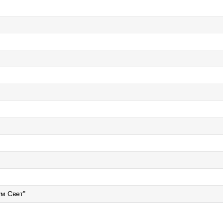
м Свет"