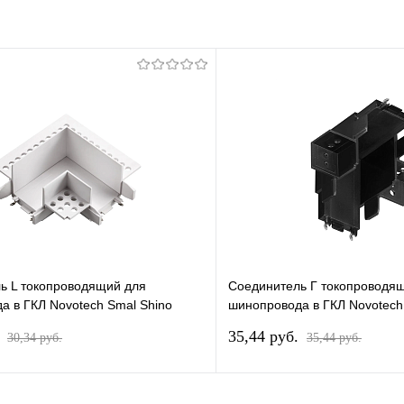
ь L токопроводящий для
Соединитель Г токопроводя
а в ГКЛ Novotech Smal Shino
шинопровода в ГКЛ Novotech
135282
.
35,44 pуб.
30,34 pуб.
35,44 pуб.