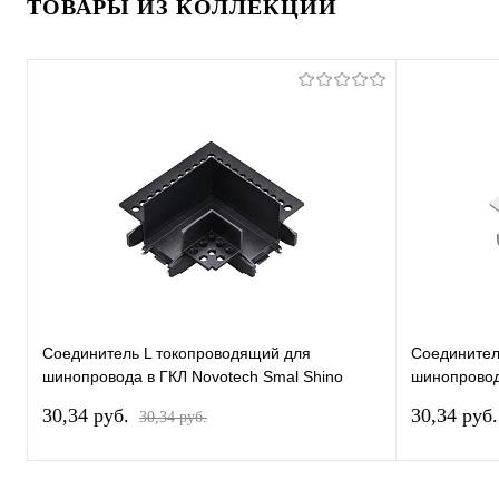
ТОВАРЫ ИЗ КОЛЛЕКЦИИ
Соединитель L токопроводящий для
Соединител
шинопровода в ГКЛ Novotech Smal Shino
шинопровод
135280
135281
30,34 pуб.
30,34 pуб
30,34 pуб.